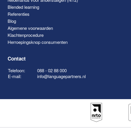
Blended learning
Referenties
Blog
Algemene voorwaarden
Klachtenprocedure
Herroepingsknop consumenten
Contact
Telefoon:
088 - 02 88 000
E-mail:
info@languagepartners.nl