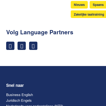
Nieuws
Spaans
Zakelijke taaltraining
Volg Language Partners
Snel naar
Business English
Juridisch Engels
Nederlands voor anderstaligen (NT2)