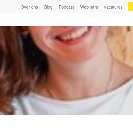
Over ons
Blog
Podcast
Webinars
vacatures