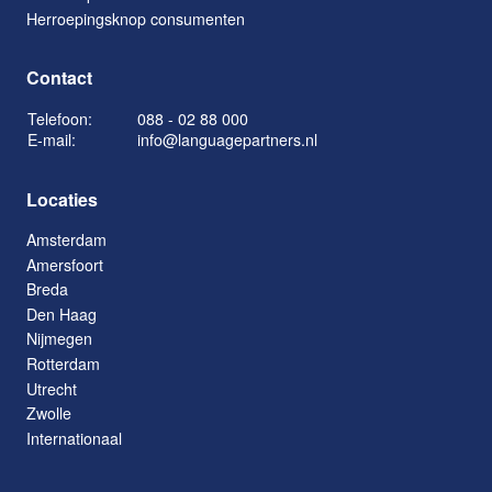
Herroepingsknop consumenten
Contact
Telefoon:
088 - 02 88 000
E-mail:
info@languagepartners.nl
Locaties
Amsterdam
Amersfoort
Breda
Den Haag
Nijmegen
Rotterdam
Utrecht
Zwolle
Internationaal