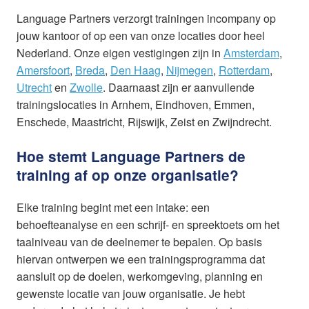
Language Partners verzorgt trainingen incompany op
jouw kantoor of op een van onze locaties door heel
Nederland. Onze eigen vestigingen zijn in
Amsterdam
,
Amersfoort
,
Breda
,
Den Haag
,
Nijmegen
,
Rotterdam
,
Utrecht
en
Zwolle
. Daarnaast zijn er aanvullende
trainingslocaties in Arnhem, Eindhoven, Emmen,
Enschede, Maastricht, Rijswijk, Zeist en Zwijndrecht.
Hoe stemt Language Partners de
training af op onze organisatie?
Elke training begint met een intake: een
behoefteanalyse en een schrijf- en spreektoets om het
taalniveau van de deelnemer te bepalen. Op basis
hiervan ontwerpen we een trainingsprogramma dat
aansluit op de doelen, werkomgeving, planning en
gewenste locatie van jouw organisatie. Je hebt