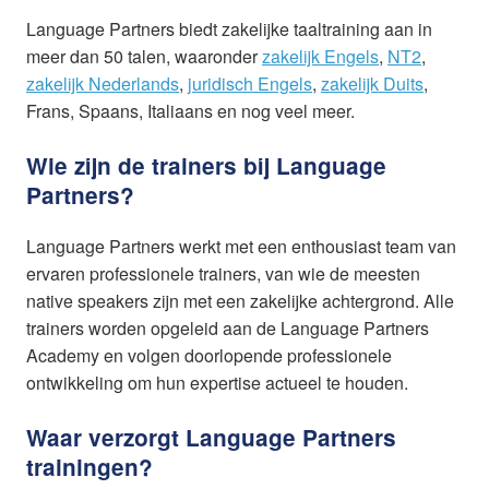
Language Partners biedt zakelijke taaltraining aan in
meer dan 50 talen, waaronder
zakelijk Engels
,
NT2
,
zakelijk Nederlands
,
juridisch Engels
,
zakelijk Duits
,
Frans, Spaans, Italiaans en nog veel meer.
Wie zijn de trainers bij Language
Partners?
Language Partners werkt met een enthousiast team van
ervaren professionele trainers, van wie de meesten
native speakers zijn met een zakelijke achtergrond. Alle
trainers worden opgeleid aan de Language Partners
Academy en volgen doorlopende professionele
ontwikkeling om hun expertise actueel te houden.
Waar verzorgt Language Partners
trainingen?