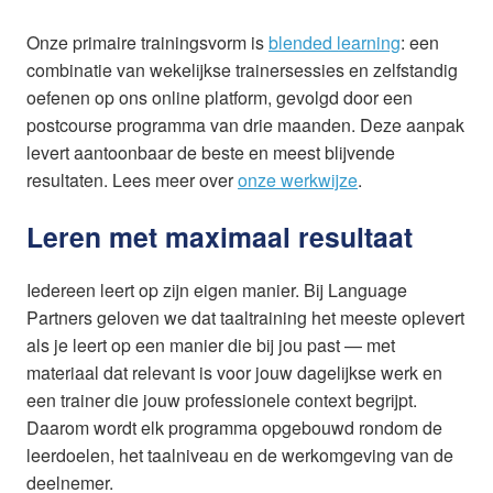
Onze primaire trainingsvorm is
blended learning
: een
combinatie van wekelijkse trainersessies en zelfstandig
oefenen op ons online platform, gevolgd door een
postcourse programma van drie maanden. Deze aanpak
levert aantoonbaar de beste en meest blijvende
resultaten. Lees meer over
onze werkwijze
.
Leren met maximaal resultaat
Iedereen leert op zijn eigen manier. Bij Language
Partners geloven we dat taaltraining het meeste oplevert
als je leert op een manier die bij jou past — met
materiaal dat relevant is voor jouw dagelijkse werk en
een trainer die jouw professionele context begrijpt.
Daarom wordt elk programma opgebouwd rondom de
leerdoelen, het taalniveau en de werkomgeving van de
deelnemer.