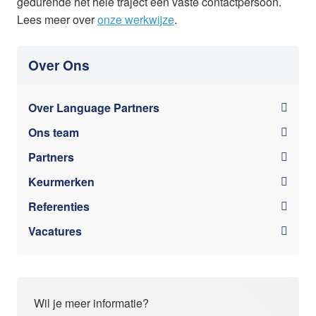
gedurende het hele traject een vaste contactpersoon.
Lees meer over
onze werkwijze
.
Over Ons
Over Language Partners
Ons team
Partners
Keurmerken
Referenties
Vacatures
Wil je meer informatie?