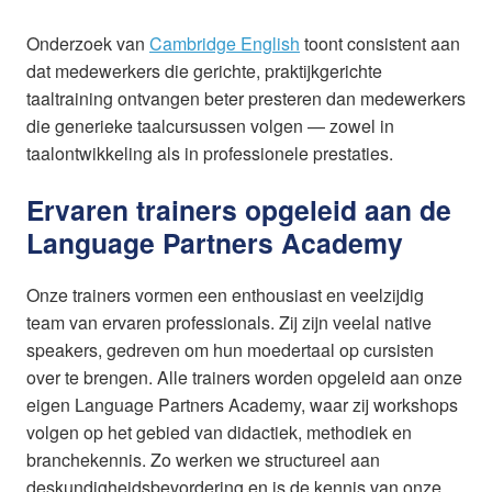
Onderzoek van
Cambridge English
toont consistent aan
dat medewerkers die gerichte, praktijkgerichte
taaltraining ontvangen beter presteren dan medewerkers
die generieke taalcursussen volgen — zowel in
taalontwikkeling als in professionele prestaties.
Ervaren trainers opgeleid aan de
Language Partners Academy
Onze trainers vormen een enthousiast en veelzijdig
team van ervaren professionals. Zij zijn veelal native
speakers, gedreven om hun moedertaal op cursisten
over te brengen. Alle trainers worden opgeleid aan onze
eigen Language Partners Academy, waar zij workshops
volgen op het gebied van didactiek, methodiek en
branchekennis. Zo werken we structureel aan
deskundigheidsbevordering en is de kennis van onze