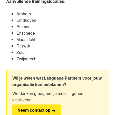
Aanvullende trainingslocaties:
Arnhem
Eindhoven
Emmen
Enschede
Maastricht
Rijswijk
Zeist
Zwijndrecht
Wil je weten wat Language Partners voor jouw
organisatie kan betekenen?
We denken graag met je mee — geheel
vrijblijvend.
Neem contact op →