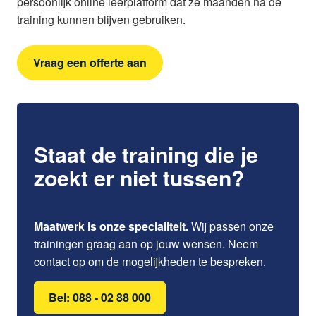
persoonlijk online leerplatform dat ze maanden na de
training kunnen blijven gebruiken.
Vraag een offerte aan
Staat de training die je
zoekt er niet tussen?
Maatwerk is onze specialiteit.
Wij passen onze
trainingen graag aan op jouw wensen. Neem
contact op om de mogelijkheden te bespreken.
Bel: 088 - 02 88 000