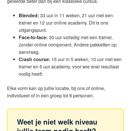
geleerde beter dan bij een klassieke cursus.
Blended:
33 uur in 11 weken, 21 uur met een
trainer en 12 uur online academy. Dit is ons
uitgangspunt.
Face-to-face:
30 uur volledig met een trainer,
zonder online component. Andere pakketten op
aanvraag.
Crash course:
15 uur in 5 weken, 10 uur met een
trainer en 5 uur academy, voor wie snel resultaat
nodig heeft.
Elke vorm kan op jullie locatie, bij ons of online,
individueel of in een groep tot 8 personen.
Weet je niet welk niveau
jullie team nodig heeft?