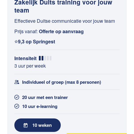
Zakelijk Duits training voor jouw
team
Effectieve Duitse communicatie voor jouw team
Prijs vanaf:
Offerte op aanvraag
9,3 op Springest
Intensiteit
3 uur per week
Individueel of groep (max 8 personen)
20 uur met een trainer
10 uur e-learning
10 weken