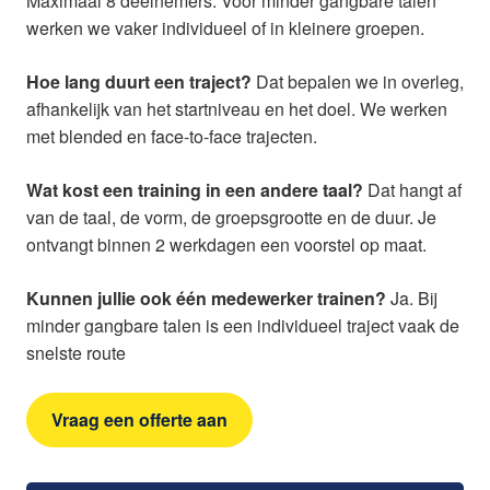
Maximaal 8 deelnemers. Voor minder gangbare talen
werken we vaker individueel of in kleinere groepen.
Hoe lang duurt een traject?
Dat bepalen we in overleg,
afhankelijk van het startniveau en het doel. We werken
met blended en face-to-face trajecten.
Wat kost een training in een andere taal?
Dat hangt af
van de taal, de vorm, de groepsgrootte en de duur. Je
ontvangt binnen 2 werkdagen een voorstel op maat.
Kunnen jullie ook één medewerker trainen?
Ja. Bij
minder gangbare talen is een individueel traject vaak de
snelste route
Vraag een offerte aan