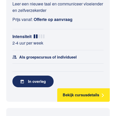
Leer een nieuwe taal en communiceer vloeiender
en zelfverzekerder
Prijs vanaf:
Offerte op aanvraag
Intensiteit
2-4 uur per week
Als groepscursus of individueel
In overleg
Bekijk cursusdetails