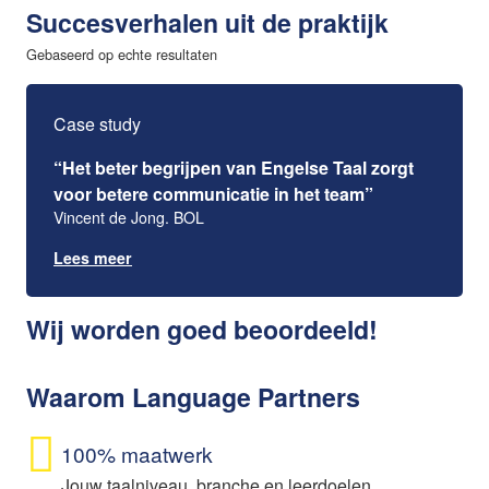
Succesverhalen uit de praktijk
Gebaseerd op echte resultaten
Case study
“Het beter begrijpen van Engelse Taal zorgt
voor betere communicatie in het team”
Vincent de Jong. BOL
Lees meer
Wij worden goed beoordeeld!
Waarom Language Partners
100% maatwerk
Jouw taalniveau, branche en leerdoelen