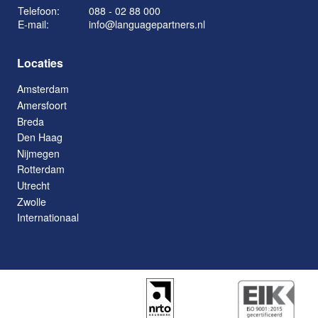
Telefoon:
088 - 02 88 000
E-mail:
info@languagepartners.nl
Locaties
Amsterdam
Amersfoort
Breda
Den Haag
Nijmegen
Rotterdam
Utrecht
Zwolle
Internationaal