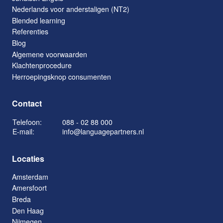
Nederlands voor anderstaligen (NT2)
Blended learning
Referenties
Blog
Algemene voorwaarden
Klachtenprocedure
Herroepingsknop consumenten
Contact
Telefoon:
088 - 02 88 000
E-mail:
info@languagepartners.nl
Locaties
Amsterdam
Amersfoort
Breda
Den Haag
Nijmegen