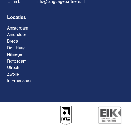
E-mail:
info@languagepartners.nl
Locaties
Amsterdam
Amersfoort
Breda
Den Haag
Nijmegen
Rotterdam
Utrecht
Zwolle
Internationaal