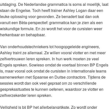
uitdaging. De Nederlandse grammatica is soms al moeilijk, laat
staan de Engelse. Toch heeft trainer Ashley Logan daar een
leuke oplossing voor gevonden. Ze benadert taal dan ook
vanuit een Bèta-perspectief: grammatica kan je zien als een
wiskundige formule. En zo wordt het voor de cursisten weer
herkenbaar en behapbaar.
Van onderhoudstechniekers tot hoogopgeleide
engineers
,
Ashley traint ze allemaal. Ze willen vooral vlotter en met meer
zelfvertrouwen leren spreken. In hun werk moeten ze veel
Engels spreken. Sowieso omdat de voertaal binnen BP Engels
is, maar vooral ook omdat de cursisten in internationale teams
samenwerken met Spaanse en Duitse
contractors
. Tijdens de
sessies wordt dan ook veel gepraat om zo verschillende
gesprekssituaties te kunnen oefenen, waardoor ze vlotter en
zelfverzekerder leren spreken.
Veiligheid is bij BP het allerbelangrijkste. Zo wordt onder