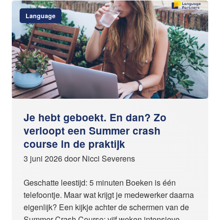
Language
Je hebt geboekt. En dan? Zo
verloopt een Summer crash
course in de praktijk
3 juni 2026 door Nicci Severens
Geschatte leestijd: 5 minuten Boeken is één
telefoontje. Maar wat krijgt je medewerker daarna
eigenlijk? Een kijkje achter de schermen van de
Summer Crash Course: vijf weken intensieve