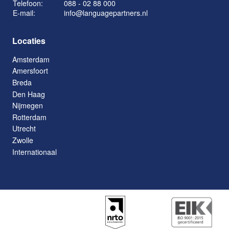
Telefoon:
088 - 02 88 000
E-mail:
info@languagepartners.nl
Locaties
Amsterdam
Amersfoort
Breda
Den Haag
Nijmegen
Rotterdam
Utrecht
Zwolle
Internationaal