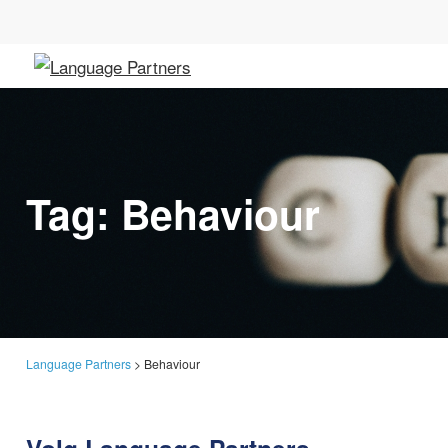
Tag:
Behaviour
Language Partners
>
Behaviour
Volg Language Partners