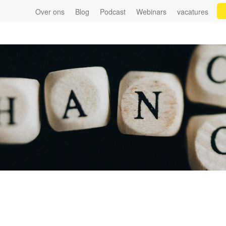
Over ons
Blog
Podcast
Webinars
vacatures