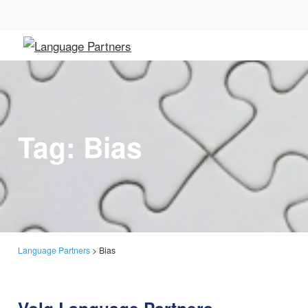
Tag:
Bias
Language Partners
>
Bias
Volg Language Partners