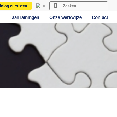
Inlog cursisten
Taaltrainingen
Onze werkwijze
Contact