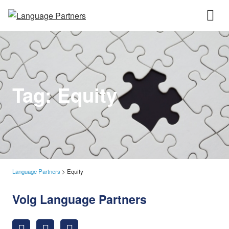
Tag:
Equity
Language Partners
>
Equity
Volg Language Partners