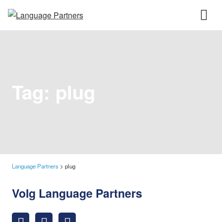
Tag:
plug
Language Partners
>
plug
Volg Language Partners