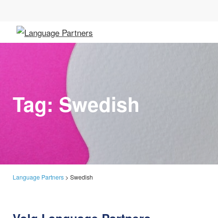
Tag:
Swedish
Language Partners
>
Swedish
Volg Language Partners