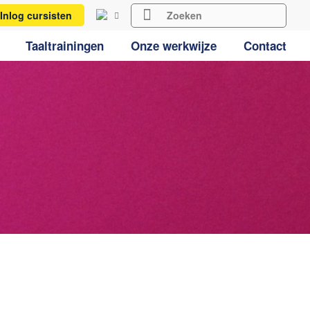
Inlog cursisten
Taaltrainingen
Onze werkwijze
Contact