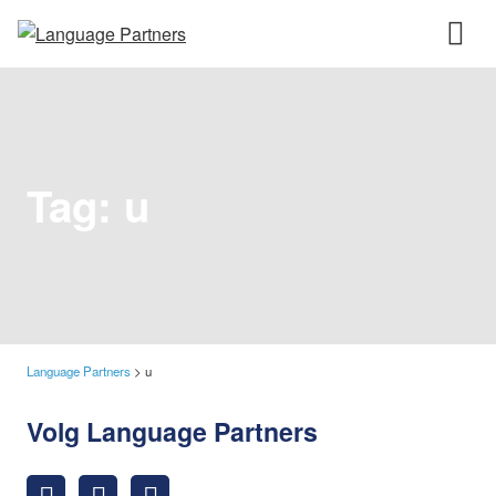
Tag:
u
Language Partners
>
u
Volg Language Partners