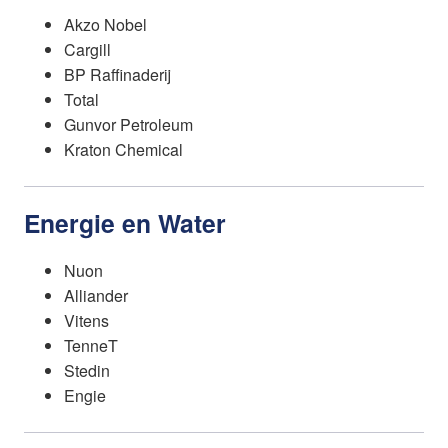
Akzo Nobel
Cargill
BP Raffinaderij
Total
Gunvor Petroleum
Kraton Chemical
Energie en Water
Nuon
Alliander
Vitens
TenneT
Stedin
Engie