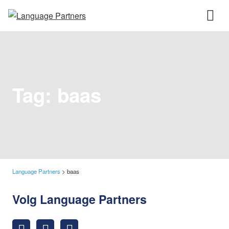
Tag:
baas
Language Partners
>
baas
Volg Language Partners