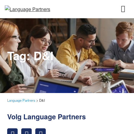
Tag:
D&I
Language Partners
>
D&I
Volg Language Partners