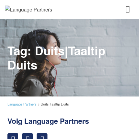
Tag:
Duits|Taaltip
Duits
Language Partners
>
Duits|Taaltip Duits
Volg Language Partners