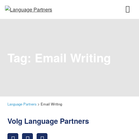
Tag:
Email Writing
Language Partners
>
Email Writing
Volg Language Partners