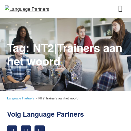
Tag:
NT2|Trainers aan
het woord
Language Partners
>
NT2|Trainers aan het woord
Volg Language Partners