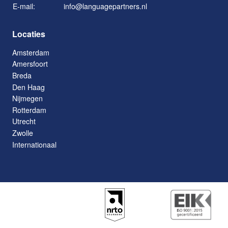
E-mail:
info@languagepartners.nl
Locaties
Amsterdam
Amersfoort
Breda
Den Haag
Nijmegen
Rotterdam
Utrecht
Zwolle
Internationaal