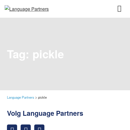
Tag:
pickle
Language Partners
>
pickle
Volg Language Partners