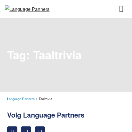
Tag:
Taaltrivia
Language Partners
>
Taaltrivia
Volg Language Partners