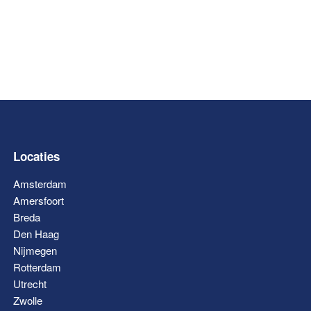
Locaties
Amsterdam
Amersfoort
Breda
Den Haag
Nijmegen
Rotterdam
Utrecht
Zwolle