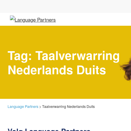
Tag:
Taalverwarring
Nederlands Duits
Language Partners
>
Taalverwarring Nederlands Duits
Volg Language Partners