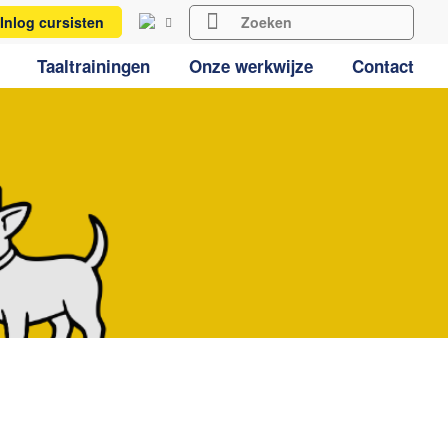
Inlog cursisten
Taaltrainingen
Onze werkwijze
Contact