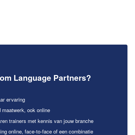
om Language Partners?
aar ervaring
jd maatwerk, ook online
ren trainers met kennis van jouw branche
ning online, face-to-face of een combinatie