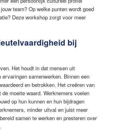
er een persoonlijk cultureel profiel
en jouw team? Op welke punten wordt goed
tie? Deze workshop zorgt voor meer
eutelvaardigheid bij
en. Het houdt in dat mensen uit
n ervaringen samenwerken. Binnen een
ewaardeerd en betrokken.
Het creëren van
ut de moeite waard. Werknemers voelen
rouwd op hun kunnen en hun bijdragen
erknemers, minder uitval en juist meer
 bereid samen te werken en presteren over
.