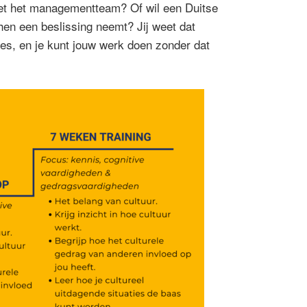
met het managementteam? Of wil een Duitse
j/hen een beslissing neemt? Jij weet dat
ties, en je kunt jouw werk doen zonder dat