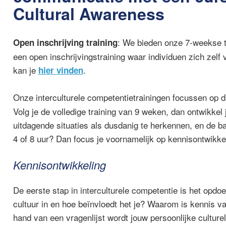
Cultural Awareness
: We bieden onze 7-weekse t
Open inschrijving training
een open inschrijvingstraining waar individuen zich zelf
kan je
.
hier vinden
Onze interculturele competentietrainingen focussen op dr
Volg je de volledige training van 9 weken, dan ontwikkel 
uitdagende situaties als dusdanig te herkennen, en de ba
4 of 8 uur? Dan focus je voornamelijk op kennisontwikke
Kennisontwikkeling
De eerste stap in
interculturele competentie
is het opdoe
cultuur in en hoe beïnvloedt het je? Waarom is kennis va
hand van een vragenlijst wordt jouw persoonlijke culturel