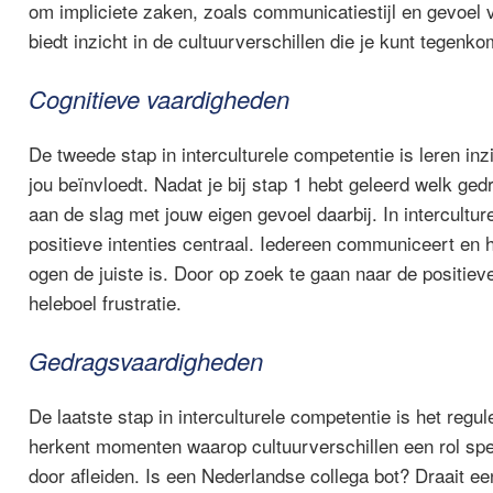
om impliciete zaken, zoals communicatiestijl en gevoel v
biedt inzicht in de cultuurverschillen die je kunt tegen
Cognitieve vaardigheden
De tweede stap in interculturele competentie is leren in
jou beïnvloedt. Nadat je bij stap 1 hebt geleerd welk ge
aan de slag met jouw eigen gevoel daarbij.
In intercultu
positieve intenties centraal. Iedereen communiceert en h
ogen de juiste is. Door op zoek te gaan naar de positiev
heleboel frustratie.
Gedragsvaardigheden
De laatste stap in interculturele competentie is het reg
herkent momenten waarop cultuurverschillen een rol spelen
door afleiden. Is een Nederlandse collega bot? Draait ee