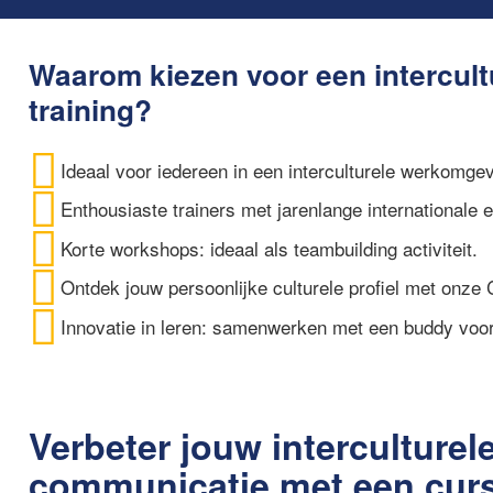
Waarom kiezen voor een intercult
training?
Ideaal voor iedereen in een interculturele werkomgev
Enthousiaste trainers met jarenlange internationale e
Korte workshops: ideaal als teambuilding activiteit.
Ontdek jouw persoonlijke culturele profiel met onze Cu
Innovatie in leren: samenwerken met een buddy voor 
Verbeter jouw interculturel
communicatie met een cur