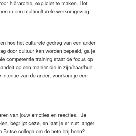
oor hiërarchie, expliciet te maken. Het
komen in een multiculturele werkomgeving.
zien hoe het culturele gedrag van een ander
drag door cultuur kan worden bepaald, ga je
rele competentie training staat de focus op
andelt op een manier die in zijn/haar/hun
e intentie van de ander, voorkom je een
uleren van jouw emoties en reacties. Je
, begrijpt deze, en laat je er niet langer
n Britse collega om de hete brij heen?