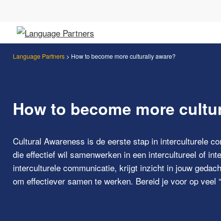
Language Partners
>
How to become more culturally aware?
How to become more cultur
Cultural Awareness is de eerste stap in
interculturele c
die effectief wil
samenwerken
in een
intercultureel of int
interculturele communicatie
, krijgt inzicht in jouw geda
om effectiever samen te werken. Bereid je voor op veel