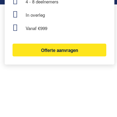
4 - 8 deelnemers
In overleg
Vanaf €999
Offerte aanvragen