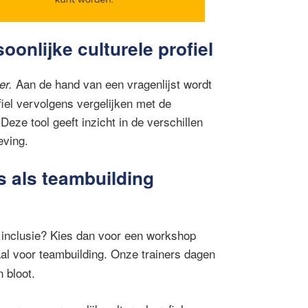
oonlijke culturele profiel
Aan de hand van een vragenlijst wordt
er.
ofiel vervolgens vergelijken met de
Deze tool geeft inzicht in de verschillen
eving.
s als
teambuilding
n
inclusie
? Kies dan voor een workshop
aal voor
teambuilding
. Onze trainers dagen
n bloot.