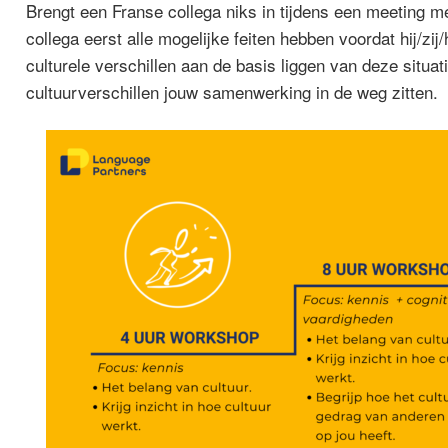
Brengt een Franse collega niks in tijdens een meeting 
collega eerst alle mogelijke feiten hebben voordat hij/zi
culturele verschillen aan de basis liggen van deze situa
cultuurverschillen jouw samenwerking in de weg zitten.