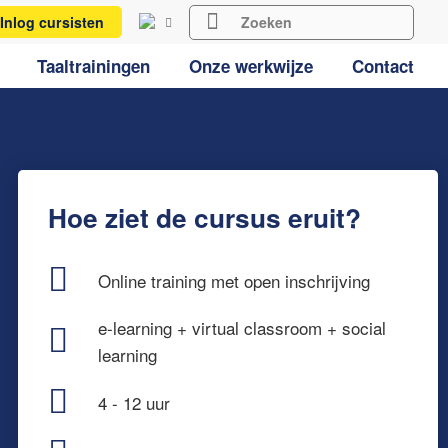
Inlog cursisten
Taaltrainingen
Onze werkwijze
Contact
Hoe ziet de cursus eruit?
Online training met open inschrijving
e-learning + virtual classroom + social
learning
4 - 12 uur