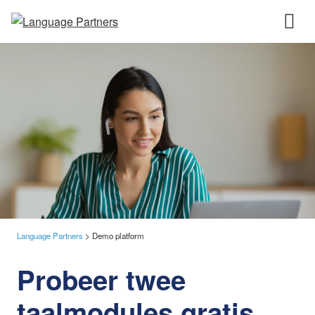
Language Partners
>
Demo platform
Probeer twee
taalmodules gratis