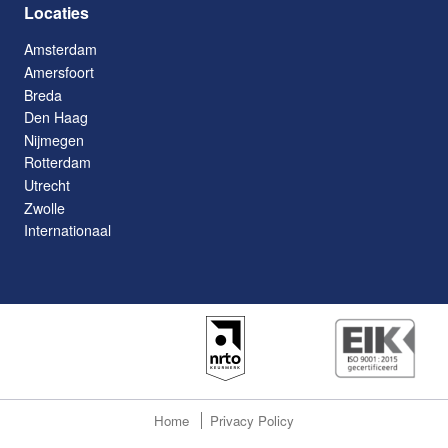
Locaties
Amsterdam
Amersfoort
Breda
Den Haag
Nijmegen
Rotterdam
Utrecht
Zwolle
Internationaal
Home
Privacy Policy