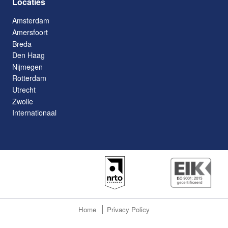
Locaties
Amsterdam
Amersfoort
Breda
Den Haag
Nijmegen
Rotterdam
Utrecht
Zwolle
Internationaal
Home
Privacy Policy