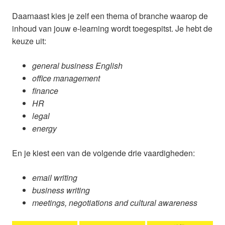
Daarnaast kies je zelf een thema of branche waarop de
inhoud van jouw e-learning wordt toegespitst. Je hebt de
keuze uit:
general business English
office management
finance
HR
legal
energy
En je kiest een van de volgende drie vaardigheden:
email writing
business writing
meetings, negotiations and cultural awareness