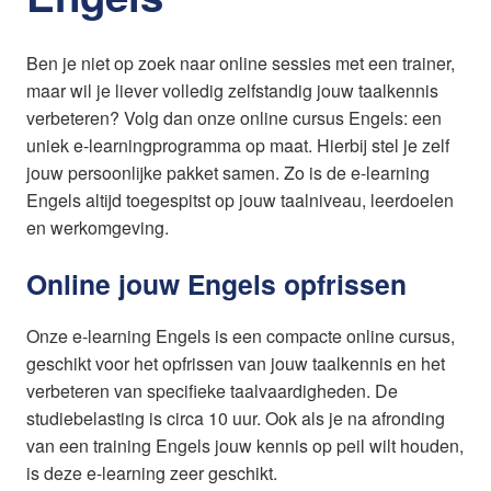
Ben je niet op zoek naar online sessies met een trainer,
maar wil je liever volledig zelfstandig jouw taalkennis
verbeteren? Volg dan onze online cursus Engels: een
uniek e-learningprogramma op maat. Hierbij stel je zelf
jouw persoonlijke pakket samen. Zo is de e-learning
Engels altijd toegespitst op jouw taalniveau, leerdoelen
en werkomgeving.
Online jouw Engels opfrissen
Onze e-learning Engels is een compacte online cursus,
geschikt voor het opfrissen van jouw taalkennis en het
verbeteren van specifieke taalvaardigheden. De
studiebelasting is circa 10 uur. Ook als je na afronding
van een training Engels jouw kennis op peil wilt houden,
is deze e-learning zeer geschikt.