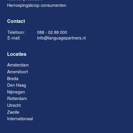
Herroepingsknop consumenten
Contact
Telefoon:
088 - 02 88 000
E-mail:
info@languagepartners.nl
Locaties
Amsterdam
Amersfoort
Breda
Den Haag
Nijmegen
Rotterdam
Utrecht
Zwolle
Internationaal