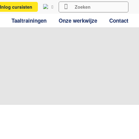
Inlog cursisten
Taaltrainingen
Onze werkwijze
Contact