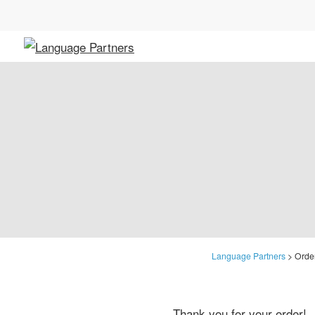
Language Partners
>
Orde
Thank you for your order!