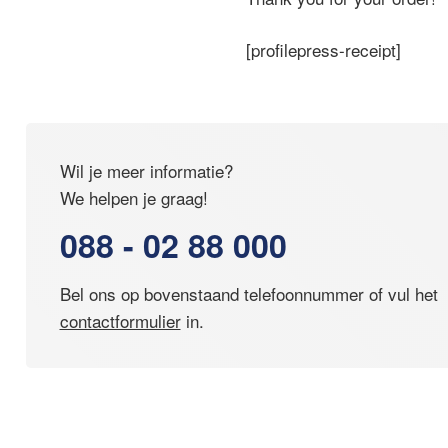
[profilepress-receipt]
Wil je meer informatie?
We helpen je graag!
088 - 02 88 000
Bel ons op bovenstaand telefoonnummer of vul het
contactformulier
in.