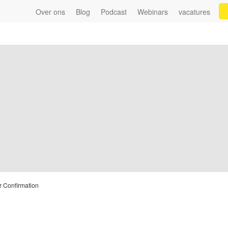
Over ons
Blog
Podcast
Webinars
vacatures
r Confirmation