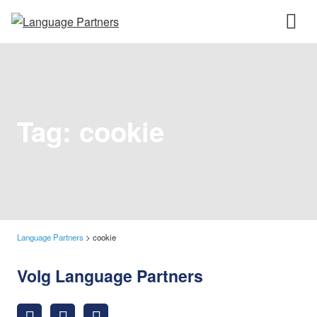
Tag:
cookie
Language Partners
>
cookie
Volg Language Partners