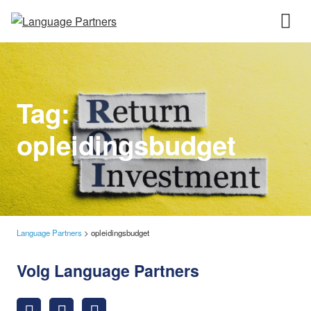
Tag:
opleidingsbudget
Language Partners
>
opleidingsbudget
Volg Language Partners