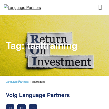
Tag:
taaltraining
Language Partners
>
taaltraining
Volg Language Partners