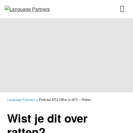
Language Partners
>
Podcast NT2 (Wist je dit?) – Ratten
Wist je dit over
ratten?