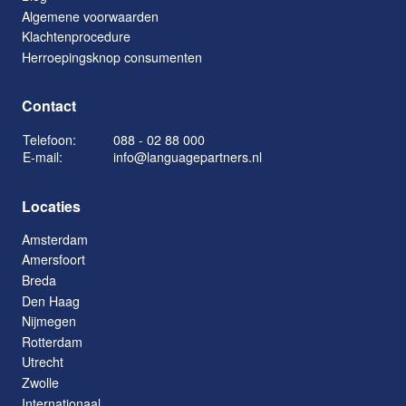
Algemene voorwaarden
Klachtenprocedure
Herroepingsknop consumenten
Contact
Telefoon:
088 - 02 88 000
E-mail:
info@languagepartners.nl
Locaties
Amsterdam
Amersfoort
Breda
Den Haag
Nijmegen
Rotterdam
Utrecht
Zwolle
Internationaal