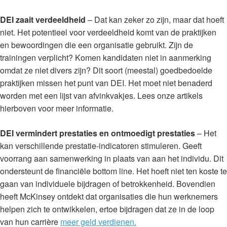
DEI zaait verdeeldheid
– Dat kan zeker zo zijn, maar dat hoeft
niet. Het potentieel voor verdeeldheid komt van de praktijken
en bewoordingen die een organisatie gebruikt. Zijn de
trainingen verplicht? Komen kandidaten niet in aanmerking
omdat ze niet divers zijn? Dit soort (meestal) goedbedoelde
praktijken missen het punt van DEI. Het moet niet benaderd
worden met een lijst van afvinkvakjes. Lees onze artikels
hierboven voor meer informatie.
DEI vermindert prestaties en ontmoedigt prestaties
– Het
kan verschillende prestatie-indicatoren stimuleren. Geeft
voorrang aan samenwerking in plaats van aan het individu. Dit
ondersteunt de financiële bottom line. Het hoeft niet ten koste te
gaan van individuele bijdragen of betrokkenheid. Bovendien
heeft McKinsey ontdekt dat organisaties die hun werknemers
helpen zich te ontwikkelen, ertoe bijdragen dat ze in de loop
van hun carrière
meer geld verdienen.