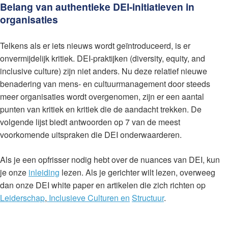
Belang van authentieke DEI-initiatieven in
organisaties
Telkens als er iets nieuws wordt geïntroduceerd, is er
onvermijdelijk kritiek. DEI-praktijken (diversity, equity, and
inclusive culture) zijn niet anders. Nu deze relatief nieuwe
benadering van mens- en cultuurmanagement door steeds
meer organisaties wordt overgenomen, zijn er een aantal
punten van kritiek en kritiek die de aandacht trekken. De
volgende lijst biedt antwoorden op 7 van de meest
voorkomende uitspraken die DEI onderwaarderen.
Als je een opfrisser nodig hebt over de nuances van DEI, kun
je onze
inleiding
lezen. Als je gerichter wilt lezen, overweeg
dan onze DEI white paper en artikelen die zich richten op
Leiderschap
,
Inclusieve Culturen en
Structuur
.