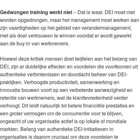
Gedwongen training werkt niet
– Dat is waar. DEI moet niet
worden opgedrongen, maar het management moet werken aan
zijn vaardigheden op het gebied van verandermanagement,
met als doel vertrouwen te winnen voordat er wordt gewerkt
aan de buy-in van werknemers.
Hoewel deze kritiek mensen doet twijfelen aan het belang van
DEI, zijn er duidelijke effecten en voordelen die voortkomen uit
authentieke verbintenissen en doordacht beheer van DEI-
praktijken. Verhoogde productiviteit, samenwerking en
innovatie bouwen voort op een verbeterde aanwezigheid en
retentie van werknemers, wat de klanttevredenheid verder
verhoogt. Dit leidt natuurlijk tot betere financiële prestaties en
een groter vermogen om de concurrentie voor te blijven,
ongeacht of uw organisatie actief is op lokale of mondiale
markten. Belang van authentieke DEI-initiatieven in
organisaties is daarom cruciaal om deze voordelen te