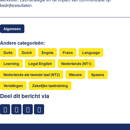
bedrijfsresultaten.
Algemeen
Andere categorieën:
Duits
Dutch
Engels
Frans
Language
Learning
Legal English
Nederlands (NT1)
Nederlands als tweede taal (NT2)
Nieuws
Spaans
Vertalingen
Zakelijke taaltraining
Deel dit bericht via