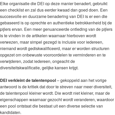
Elke organisatie die DEI op deze manier benadert, gebruikt
een checklist en zal dus eerder kwaad dan goed doen. Een
succesvolle en duurzame benadering van DEI is er een die
gebaseerd is op oprechte en authentieke betrokkenheid bij de
pijlers ervan. Een meer genuanceerde ontleding van de pijlers
is te vinden in de artikelen waarnaar hierboven wordt
verwezen, maar simpel gezegd is inclusie voor iedereen,
niemand wordt gediskwalificeerd, maar er worden structuren
opgezet om onbewuste vooroordelen te verminderen en te
verwijderen, zodat iedereen, ongeacht de
diversiteitskwalificatie, gelijke kansen krijgt.
DEI verkleint de talentenpool
– gekoppeld aan het vorige
antwoord is de kritiek dat door te streven naar meer diversiteit,
de talentenpool kleiner wordt. Die wordt niet kleiner, maar de
eigenschappen waarnaar gezocht wordt veranderen, waardoor
een pool ontstaat die bestaat uit een diverse selectie van
kandidaten.