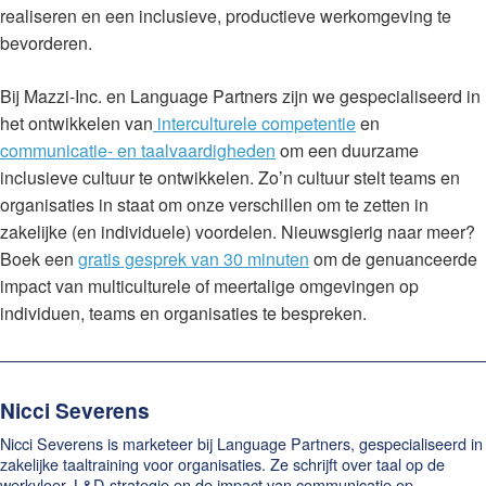
realiseren en een inclusieve, productieve werkomgeving te
bevorderen.
Bij Mazzi-Inc. en Language Partners zijn we gespecialiseerd in
het ontwikkelen van
interculturele competentie
en
communicatie- en taalvaardigheden
om een duurzame
inclusieve cultuur te ontwikkelen. Zo’n cultuur stelt teams en
organisaties in staat om onze verschillen om te zetten in
zakelijke (en individuele) voordelen. Nieuwsgierig naar meer?
Boek een
gratis gesprek van 30 minuten
om de genuanceerde
impact van multiculturele of meertalige omgevingen op
individuen, teams en organisaties te bespreken.
Nicci Severens
Nicci Severens is marketeer bij Language Partners, gespecialiseerd in
zakelijke taaltraining voor organisaties. Ze schrijft over taal op de
werkvloer, L&D-strategie en de impact van communicatie op