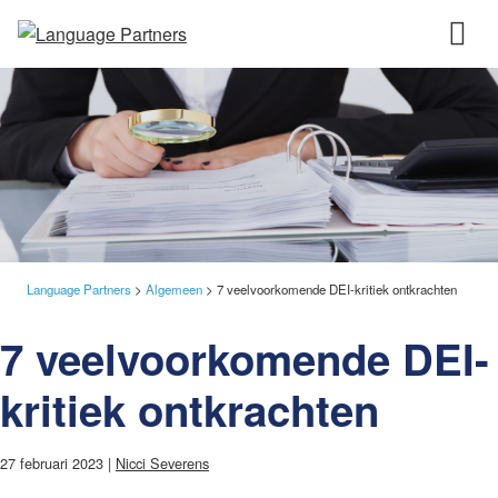
Language Partners
>
Algemeen
>
7 veelvoorkomende DEI-kritiek ontkrachten
7 veelvoorkomende DEI-
kritiek ontkrachten
27 februari 2023 |
Nicci Severens