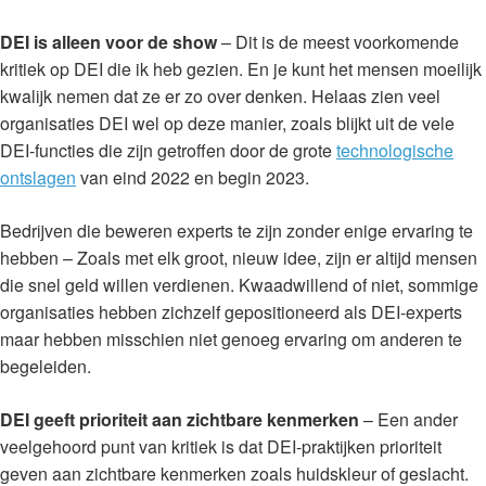
DEI is alleen voor de show
– Dit is de meest voorkomende
kritiek op DEI die ik heb gezien. En je kunt het mensen moeilijk
kwalijk nemen dat ze er zo over denken. Helaas zien veel
organisaties DEI wel op deze manier, zoals blijkt uit de vele
DEI-functies die zijn getroffen door de grote
technologische
ontslagen
van eind 2022 en begin 2023.
Bedrijven die beweren experts te zijn zonder enige ervaring te
hebben – Zoals met elk groot, nieuw idee, zijn er altijd mensen
die snel geld willen verdienen. Kwaadwillend of niet, sommige
organisaties hebben zichzelf gepositioneerd als DEI-experts
maar hebben misschien niet genoeg ervaring om anderen te
begeleiden.
DEI geeft prioriteit aan zichtbare kenmerken
– Een ander
veelgehoord punt van kritiek is dat DEI-praktijken prioriteit
geven aan zichtbare kenmerken zoals huidskleur of geslacht.