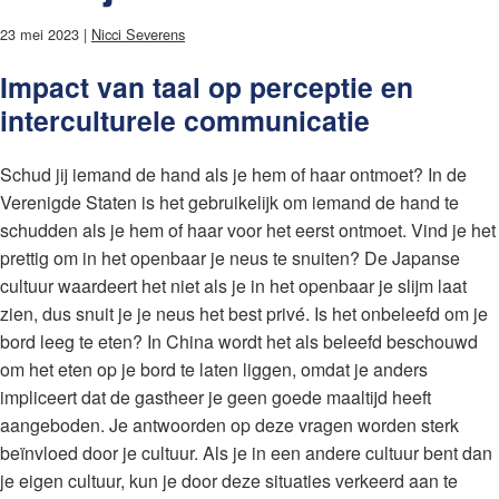
23 mei 2023 |
Nicci Severens
Impact van taal op perceptie en
interculturele communicatie
Schud jij iemand de hand als je hem of haar ontmoet? In de
Verenigde Staten is het gebruikelijk om iemand de hand te
schudden als je hem of haar voor het eerst ontmoet. Vind je het
prettig om in het openbaar je neus te snuiten? De Japanse
cultuur waardeert het niet als je in het openbaar je slijm laat
zien, dus snuit je je neus het best privé. Is het onbeleefd om je
bord leeg te eten? In China wordt het als beleefd beschouwd
om het eten op je bord te laten liggen, omdat je anders
impliceert dat de gastheer je geen goede maaltijd heeft
aangeboden. Je antwoorden op deze vragen worden sterk
beïnvloed door je cultuur. Als je in een andere cultuur bent dan
je eigen cultuur, kun je door deze situaties verkeerd aan te