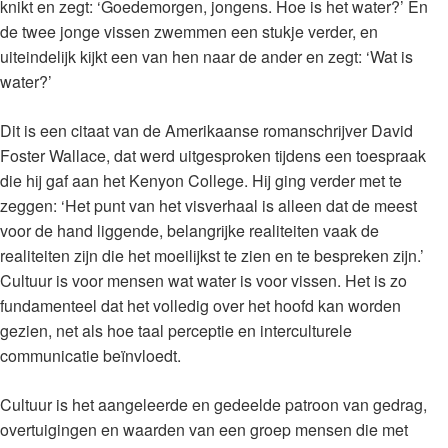
knikt en zegt: ‘Goedemorgen, jongens. Hoe is het water?’ En
de twee jonge vissen zwemmen een stukje verder, en
uiteindelijk kijkt een van hen naar de ander en zegt: ‘Wat is
water?’
Dit is een citaat van de Amerikaanse romanschrijver David
Foster Wallace, dat werd uitgesproken tijdens een toespraak
die hij gaf aan het Kenyon College. Hij ging verder met te
zeggen: ‘Het punt van het visverhaal is alleen dat de meest
voor de hand liggende, belangrijke realiteiten vaak de
realiteiten zijn die het moeilijkst te zien en te bespreken zijn.’
Cultuur is voor mensen wat water is voor vissen. Het is zo
fundamenteel dat het volledig over het hoofd kan worden
gezien, net als hoe taal perceptie en interculturele
communicatie beïnvloedt.
Cultuur is het aangeleerde en gedeelde patroon van gedrag,
overtuigingen en waarden van een groep mensen die met