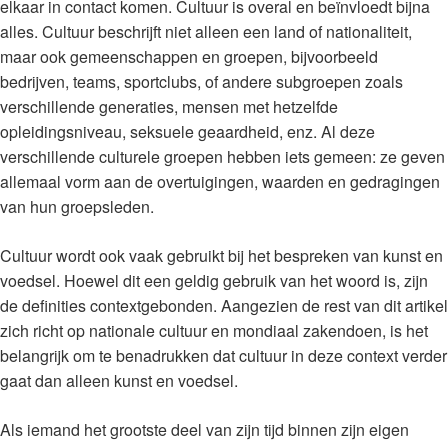
elkaar in contact komen. Cultuur is overal en beïnvloedt bijna
alles. Cultuur beschrijft niet alleen een land of nationaliteit,
maar ook gemeenschappen en groepen, bijvoorbeeld
bedrijven, teams, sportclubs, of andere subgroepen zoals
verschillende generaties, mensen met hetzelfde
opleidingsniveau, seksuele geaardheid, enz. Al deze
verschillende culturele groepen hebben iets gemeen: ze geven
allemaal vorm aan de overtuigingen, waarden en gedragingen
van hun groepsleden.
Cultuur wordt ook vaak gebruikt bij het bespreken van kunst en
voedsel. Hoewel dit een geldig gebruik van het woord is, zijn
de definities contextgebonden. Aangezien de rest van dit artikel
zich richt op nationale cultuur en mondiaal zakendoen, is het
belangrijk om te benadrukken dat cultuur in deze context verder
gaat dan alleen kunst en voedsel.
Als iemand het grootste deel van zijn tijd binnen zijn eigen