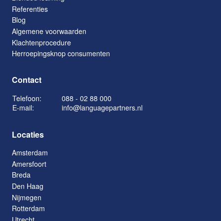
Referenties
Blog
Algemene voorwaarden
Klachtenprocedure
Herroepingsknop consumenten
Contact
Telefoon:
088 - 02 88 000
E-mail:
info@languagepartners.nl
Locaties
Amsterdam
Amersfoort
Breda
Den Haag
Nijmegen
Rotterdam
Utrecht