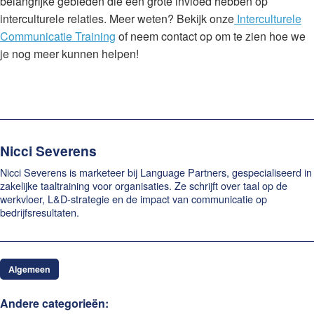
belangrijke gebieden die een grote invloed hebben op
interculturele relaties. Meer weten? Bekijk onze
Interculturele
Communicatie Training
of neem contact op om te zien hoe we
je nog meer kunnen helpen!
Nicci Severens
Nicci Severens is marketeer bij Language Partners, gespecialiseerd in
zakelijke taaltraining voor organisaties. Ze schrijft over taal op de
werkvloer, L&D-strategie en de impact van communicatie op
bedrijfsresultaten.
Algemeen
Andere categorieën: