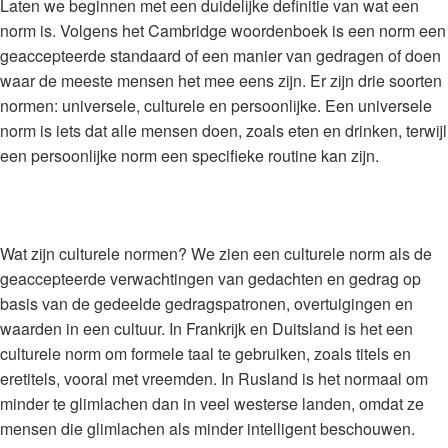
Laten we beginnen met een duidelijke definitie van wat een
norm is. Volgens het Cambridge woordenboek is een norm een
geaccepteerde standaard of een manier van gedragen of doen
waar de meeste mensen het mee eens zijn. Er zijn drie soorten
normen: universele, culturele en persoonlijke. Een universele
norm is iets dat alle mensen doen, zoals eten en drinken, terwijl
een persoonlijke norm een specifieke routine kan zijn.
Wat zijn culturele normen? We zien een culturele norm als de
geaccepteerde verwachtingen van gedachten en gedrag op
basis van de gedeelde gedragspatronen, overtuigingen en
waarden in een cultuur. In Frankrijk en Duitsland is het een
culturele norm om formele taal te gebruiken, zoals titels en
eretitels, vooral met vreemden. In Rusland is het normaal om
minder te glimlachen dan in veel westerse landen, omdat ze
mensen die glimlachen als minder intelligent beschouwen.