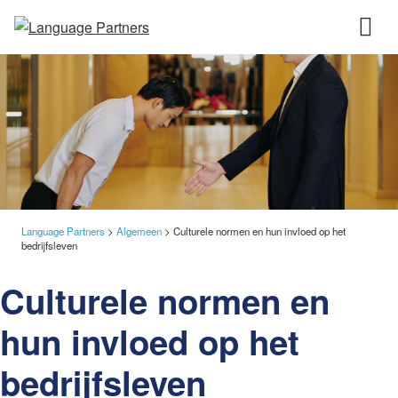
Language Partners
>
Algemeen
>
Culturele normen en hun invloed op het
bedrijfsleven
Culturele normen en
hun invloed op het
bedrijfsleven