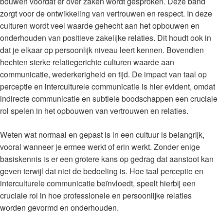
bouwen voordat er over zaken wordt gesproken. Deze band
zorgt voor de ontwikkeling van vertrouwen en respect. In deze
culturen wordt veel waarde gehecht aan het opbouwen en
onderhouden van positieve zakelijke relaties. Dit houdt ook in
dat je elkaar op persoonlijk niveau leert kennen. Bovendien
hechten sterke relatiegerichte culturen waarde aan
communicatie, wederkerigheid en tijd. De impact van taal op
perceptie en interculturele communicatie is hier evident, omdat
indirecte communicatie en subtiele boodschappen een cruciale
rol spelen in het opbouwen van vertrouwen en relaties.
Weten wat normaal en gepast is in een cultuur is belangrijk,
vooral wanneer je ermee werkt of erin werkt. Zonder enige
basiskennis is er een grotere kans op gedrag dat aanstoot kan
geven terwijl dat niet de bedoeling is. Hoe taal perceptie en
interculturele communicatie beïnvloedt, speelt hierbij een
cruciale rol in hoe professionele en persoonlijke relaties
worden gevormd en onderhouden.