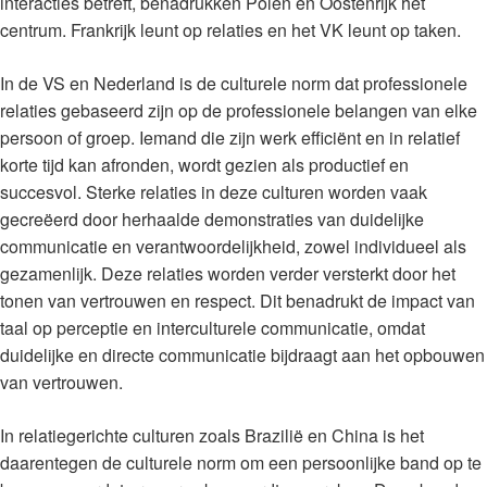
interacties betreft, benadrukken Polen en Oostenrijk het
centrum. Frankrijk leunt op relaties en het VK leunt op taken.
In de VS en Nederland is de culturele norm dat professionele
relaties gebaseerd zijn op de professionele belangen van elke
persoon of groep. Iemand die zijn werk efficiënt en in relatief
korte tijd kan afronden, wordt gezien als productief en
succesvol. Sterke relaties in deze culturen worden vaak
gecreëerd door herhaalde demonstraties van duidelijke
communicatie en verantwoordelijkheid, zowel individueel als
gezamenlijk. Deze relaties worden verder versterkt door het
tonen van vertrouwen en respect. Dit benadrukt de impact van
taal op perceptie en interculturele communicatie, omdat
duidelijke en directe communicatie bijdraagt aan het opbouwen
van vertrouwen.
In relatiegerichte culturen zoals Brazilië en China is het
daarentegen de culturele norm om een persoonlijke band op te