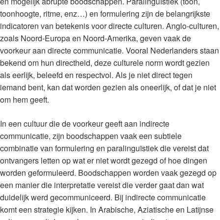
en mogelijk abrupte boodschappen. Paralinguïstiek (toon,
toonhoogte, ritme, enz…) en formulering zijn de belangrijkste
indicatoren van betekenis voor directe culturen. Anglo-culturen,
zoals Noord-Europa en Noord-Amerika, geven vaak de
voorkeur aan directe communicatie. Vooral Nederlanders staan
bekend om hun directheid, deze culturele norm wordt gezien
als eerlijk, beleefd en respectvol. Als je niet direct tegen
iemand bent, kan dat worden gezien als oneerlijk, of dat je niet
om hem geeft.
In een cultuur die de voorkeur geeft aan indirecte
communicatie, zijn boodschappen vaak een subtiele
combinatie van formulering en paralinguïstiek die vereist dat
ontvangers letten op wat er niet wordt gezegd of hoe dingen
worden geformuleerd. Boodschappen worden vaak gezegd op
een manier die interpretatie vereist die verder gaat dan wat
duidelijk werd gecommuniceerd. Bij indirecte communicatie
komt een strategie kijken. In Arabische, Aziatische en Latijnse