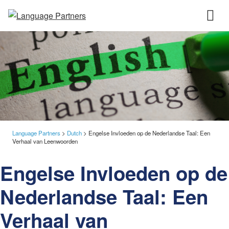
Language Partners
>
Dutch
>
Engelse Invloeden op de Nederlandse Taal: Een
Verhaal van Leenwoorden
Engelse Invloeden op de
Nederlandse Taal: Een
Verhaal van