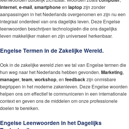
internet
,
e-mail
,
smartphone
en
laptop
zijn zonder
aanpassingen in het Nederlands overgenomen en zijn nu een
integraal onderdeel van ons dagelijks leven. Deze Engelse
leenwoorden beschrijven technologieën die ons dagelijks
leven makkelijker maken en zijn universeel herkenbaar.
Engelse Termen in de Zakelijke Wereld.
Ook in de zakelijke wereld zien we tal van Engelse termen die
hun weg naar het Nederlands hebben gevonden.
Marketing
,
manager
,
team
,
workshop
, en
feedback
zijn onmisbare
begrippen in het moderne zakenleven. Deze Engelse woorden
helpen ons om effectief te communiceren in een internationale
context en geven ons de middelen om onze professionele
doelen te bereiken.
Engelse Leenwoorden in het Dagelijks