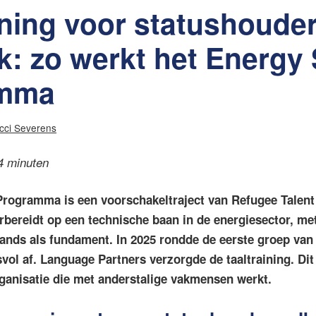
ining voor statushouder
k: zo werkt het Energy 
amma
cci Severens
 4 minuten
 Programma is een voorschakeltraject van Refugee Talent
bereidt op een technische baan in de energiesector, met
lands als fundament. In 2025 rondde de eerste groep van
l af. Language Partners verzorgde de taaltraining. Dit 
rganisatie die met anderstalige vakmensen werkt.