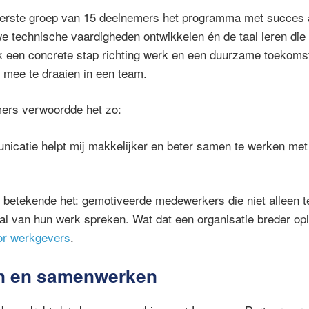
eerste groep van 15 deelnemers het programma met succes 
we technische vaardigheden ontwikkelen én de taal leren die 
k een concrete stap richting werk en een duurzame toekomst
 mee te draaien in een team.
ers verwoordde het zo:
icatie helpt mij makkelijker en beter samen te werken met
 betekende het: gemotiveerde medewerkers die niet alleen
aal van hun werk spreken. Wat dat een organisatie breder opl
oor werkgevers
.
n en samenwerken