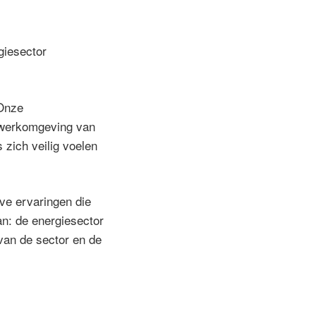
giesector
 Onze
n werkomgeving van
 zich veilig voelen
ve ervaringen die
n: de energiesector
van de sector en de