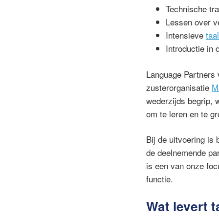
Technische tra
Lessen over ve
Intensieve
taa
Introductie in
Language Partners v
zusterorganisatie
M
wederzijds begrip, 
om te leren en te g
Bij de uitvoering i
de deelnemende part
is een van onze foc
functie.
Wat levert 