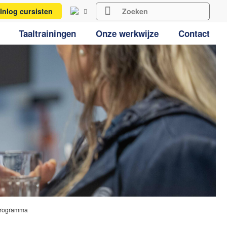
Inlog cursisten
Taaltrainingen
Onze werkwijze
Contact
s Programma