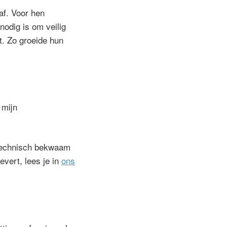
af. Voor hen
nodig is om veilig
. Zo groeide hun
 mijn
 technisch bekwaam
evert, lees je in
ons