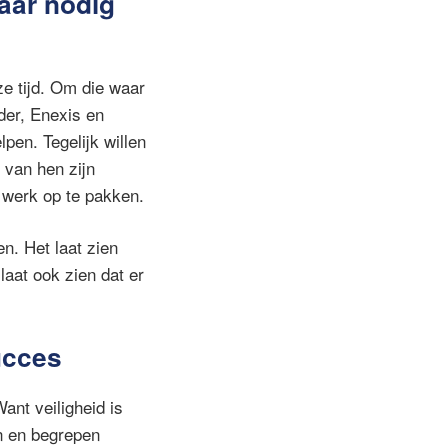
aar nodig
ze tijd. Om die waar
der, Enexis en
en. Tegelijk willen
 van hen zijn
 werk op te pakken.
n. Het laat zien
laat ook zien dat er
ucces
ant veiligheid is
n en begrepen