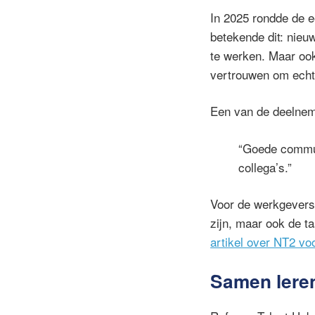
In 2025 rondde de 
betekende dit: nieu
te werken. Maar oo
vertrouwen om echt
Een van de deelnem
“Goede commun
collega’s.”
Voor de werkgevers
zijn, maar ook de t
artikel over NT2 v
Samen lere