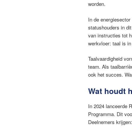
worden.
In de energiesector 
statushouders in d
van instructies tot
werkvloer: taal is i
Taalvaardigheid vo
team. Als taalbarriè
ook het succes. Waa
Wat houdt h
In 2024 lanceerde R
Programma. Dit voor
Deelnemers krijgen