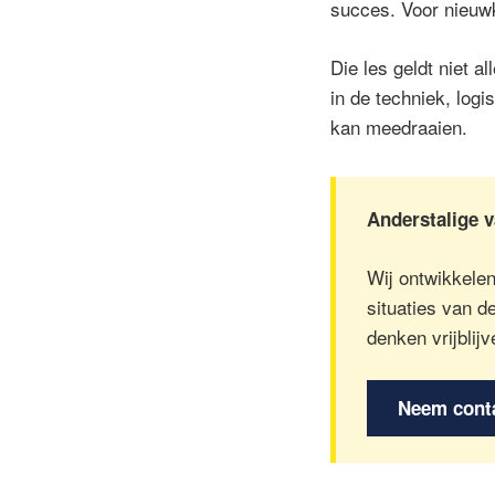
succes. Voor nieuw
Die les geldt niet 
in de techniek, logi
kan meedraaien.
Anderstalige 
Wij ontwikkelen
situaties van d
denken vrijblij
Neem cont