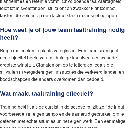
klantrelaties en retentie vormt. Onvoldoende taalvaardigheid
leidt tot misverstanden, stil talent en zwakker klantcontact,
kosten die zelden op een factuur staan maar snel oplopen.
Hoe weet je of jouw team taaltraining nodig
heeft?
Begin met meten in plaats van gissen. Een team scan geeft
een objectief beeld van het huidige taalniveau en waar de
grootste winst zit. Signalen om op te letten: collega’s die
stilvallen in vergaderingen, instructies die verkeerd landen en
boodschappen die anders overkomen dan bedoeld.
Wat maakt taaltraining effectief?
Training beklijft als de cursist in de actieve rol zit: zelf de input
voorbereiden in eigen tempo en de trainertijd gebruiken om te
oefenen met echte situaties uit het eigen werk. Een eenmalige