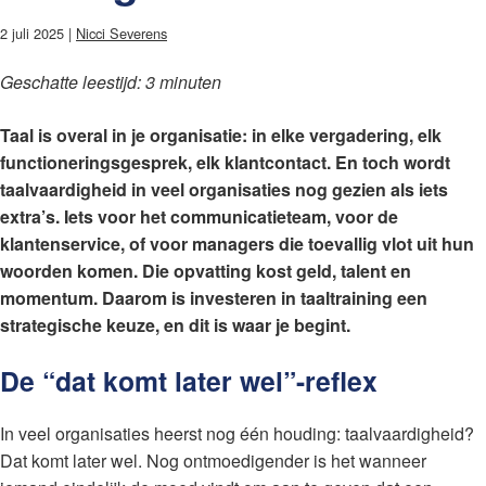
2 juli 2025 |
Nicci Severens
Geschatte leestijd: 3 minuten
Taal is overal in je organisatie: in elke vergadering, elk
functioneringsgesprek, elk klantcontact. En toch wordt
taalvaardigheid in veel organisaties nog gezien als iets
extra’s. Iets voor het communicatieteam, voor de
klantenservice, of voor managers die toevallig vlot uit hun
woorden komen. Die opvatting kost geld, talent en
momentum. Daarom is investeren in taaltraining een
strategische keuze, en dit is waar je begint.
De “dat komt later wel”-reflex
In veel organisaties heerst nog één houding: taalvaardigheid?
Dat komt later wel. Nog ontmoedigender is het wanneer