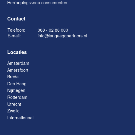
Herroepingsknop consumenten
Contact
Telefoon:
088 - 02 88 000
E-mail:
info@languagepartners.nl
Locaties
Amsterdam
Amersfoort
Breda
Den Haag
Nijmegen
Rotterdam
Utrecht
Zwolle
Internationaal