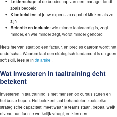
Leiderschap:
of de boodschap van een manager landt
zoals bedoeld
Klantrelaties:
of jouw experts zo capabel klinken als ze
zijn
Retentie en inclusie:
wie minder taalvaardig is, zegt
minder, en wie minder zegt, wordt minder gehoord
Niets hiervan staat op een factuur, en precies daarom wordt het
onderschat. Waarom taal een strategisch fundament is en geen
soft skill, lees je in
dit artikel
.
Wat investeren in taaltraining écht
betekent
Investeren in taaltraining is niet mensen op cursus sturen en
het beste hopen. Het betekent taal behandelen zoals elke
strategische capaciteit: meet waar je teams staan, bepaal welk
niveau hun functie werkelijk vraagt, en kies een