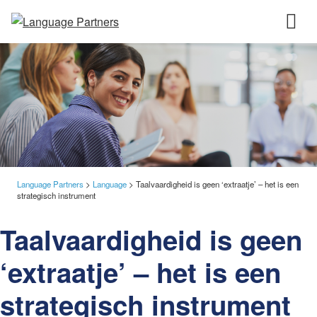
Language Partners
>
Language
>
Taalvaardigheid is geen ‘extraatje’ – het is een
strategisch instrument
Taalvaardigheid is geen
‘extraatje’ – het is een
strategisch instrument