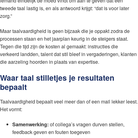
iemand eindelijk de moed vindt om aan te geven dat een
tweede taal lastig is, en als antwoord krijgt: “dat is voor later
zorg.”
Maar taalvaardigheid is geen bijzaak die je oppakt zodra de
processen staan en het jaarplan keurig in de steigers staat.
Tegen die tijd zijn de kosten al gemaakt: instructies die
verkeerd landden, talent dat stil bleef in vergaderingen, klanten
die aarzeling hoorden in plaats van expertise.
Waar taal stilletjes je resultaten
bepaalt
Taalvaardigheid bepaalt veel meer dan of een mail lekker leest.
Het vormt:
Samenwerking:
of collega’s vragen durven stellen,
feedback geven en fouten toegeven