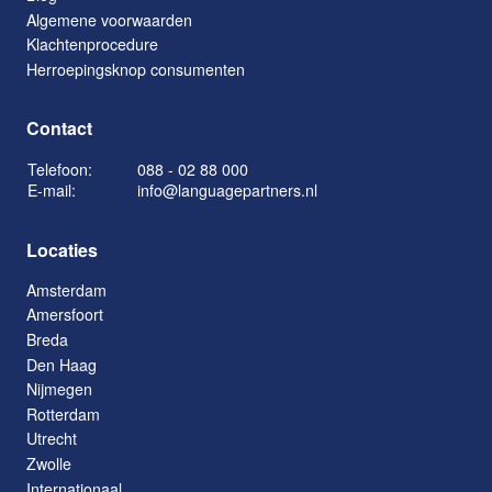
Algemene voorwaarden
Klachtenprocedure
Herroepingsknop consumenten
Contact
Telefoon:
088 - 02 88 000
E-mail:
info@languagepartners.nl
Locaties
Amsterdam
Amersfoort
Breda
Den Haag
Nijmegen
Rotterdam
Utrecht
Zwolle
Internationaal