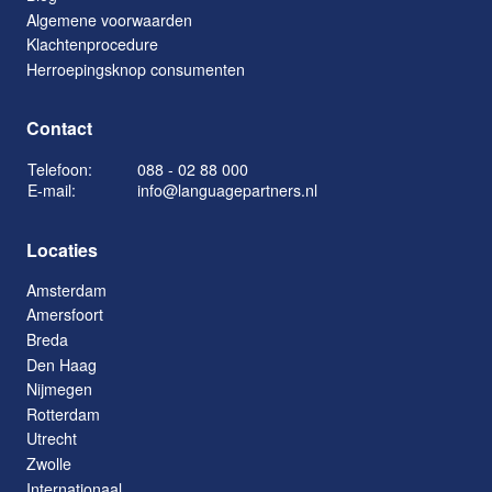
Algemene voorwaarden
Klachtenprocedure
Herroepingsknop consumenten
Contact
Telefoon:
088 - 02 88 000
E-mail:
info@languagepartners.nl
Locaties
Amsterdam
Amersfoort
Breda
Den Haag
Nijmegen
Rotterdam
Utrecht
Zwolle
Internationaal