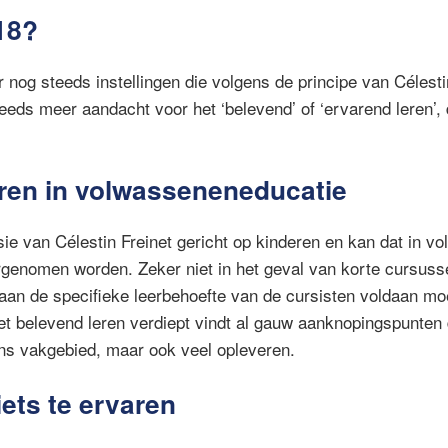
18?
 nog steeds instellingen die volgens de principe van Célesti
eeds meer aandacht voor het ‘belevend’ of ‘ervarend leren’, 
ren in volwasseneneducatie
sie van Célestin Freinet gericht op kinderen en kan dat in v
rgenomen worden. Zeker niet in het geval van korte cursuss
 aan de specifieke leerbehoefte van de cursisten voldaan m
het belevend leren verdiept vindt al gauw aanknopingspunten 
ons vakgebied, maar ook veel opleveren.
iets te ervaren