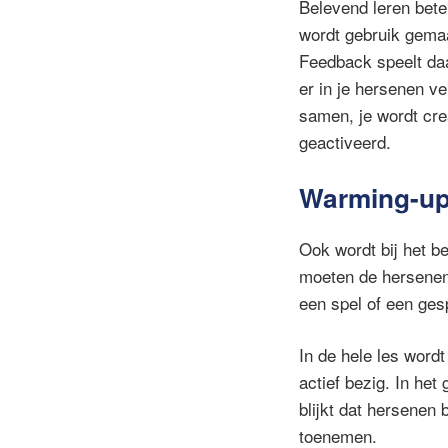
Belevend leren betek
wordt gebruik gemaa
Feedback speelt daar
er in je hersenen v
samen, je wordt crea
geactiveerd.
Warming-up
Ook wordt bij het b
moeten de hersenen
een spel of een ges
In de hele les wordt
actief bezig. In het
blijkt dat hersenen 
toenemen.