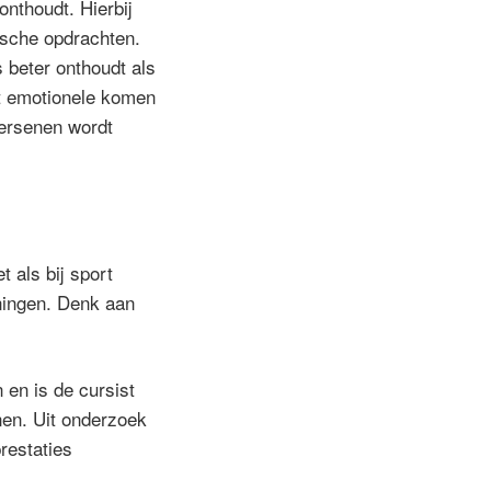
onthoudt. Hierbij
ische opdrachten.
s beter onthoudt als
et emotionele komen
hersenen wordt
 als bij sport
ningen. Denk aan
 en is de cursist
enen. Uit onderzoek
restaties