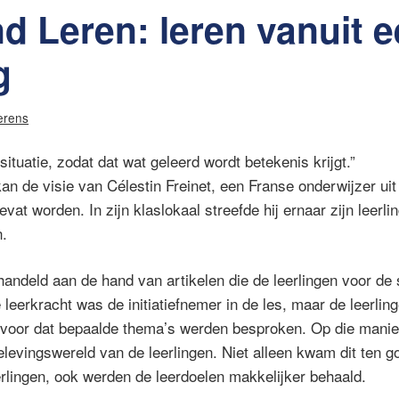
d Leren: leren vanuit 
g
erens
situatie, zodat dat wat geleerd wordt betekenis krijgt.”
n de visie van Célestin Freinet, een Franse onderwijzer uit
t worden. In zijn klaslokaal streefde hij ernaar zijn leerli
n.
handeld aan de hand van artikelen die de leerlingen voor de
leerkracht was de initiatiefnemer in de les, maar de leerlin
rvoor dat bepaalde thema’s werden besproken. Op die manie
levingswereld van de leerlingen. Niet alleen kwam dit ten 
erlingen, ook werden de leerdoelen makkelijker behaald.