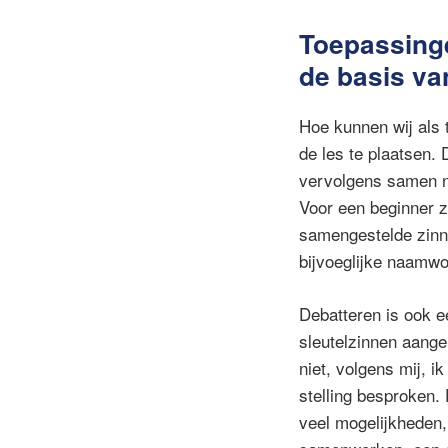
Toepassinge
de basis va
Hoe kunnen wij als 
de les te plaatsen.
vervolgens samen na
Voor een beginner z
samengestelde zinne
bijvoeglijke naamwo
Debatteren is ook e
sleutelzinnen aange
niet, volgens mij, 
stelling besproken.
veel mogelijkheden, 