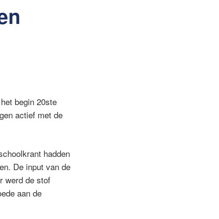
een
 het begin 20ste
ngen actief met de
 schoolkrant hadden
gen. De input van de
r werd de stof
goede aan de