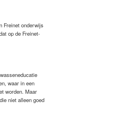
n Freinet onderwijs
dat op de Freinet-
olwasseneducatie
en, waar in een
oet worden. Maar
die niet alleen goed