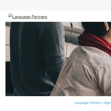
Language Partners
>
Alge