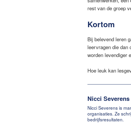
samenwerken, een ei
rest van de groep v
Kortom
Bij belevend leren g
leervragen die dan 
worden levendiger e
Hoe leuk kan lesgev
Nicci Severens
Nicci Severens is mar
organisaties. Ze schr
bedrijfsresultaten.