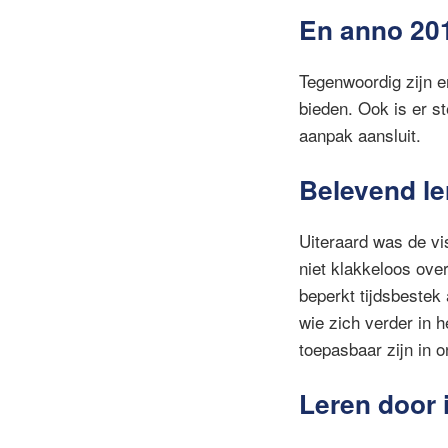
En anno 20
Tegenwoordig zijn er
bieden. Ook is er st
aanpak aansluit.
Belevend le
Uiteraard was de vi
niet klakkeloos ove
beperkt tijdsbestek
wie zich verder in 
toepasbaar zijn in 
Leren door 