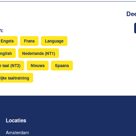
Dee
n:
Engels
Frans
Language
nglish
Nederlands (NT1)
 taal (NT2)
Nieuws
Spaans
ijke taaltraining
Locaties
Amsterdam