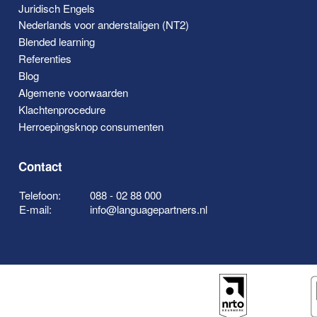
Juridisch Engels
Nederlands voor anderstaligen (NT2)
Blended learning
Referenties
Blog
Algemene voorwaarden
Klachtenprocedure
Herroepingsknop consumenten
Contact
Telefoon:
088 - 02 88 000
E-mail:
info@languagepartners.nl