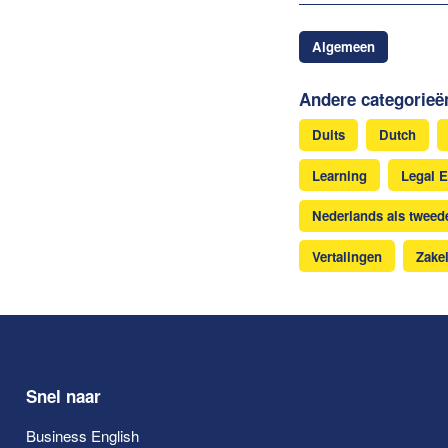
Algemeen
Andere categorieë
Duits
Dutch
Learning
Legal E
Nederlands als tweede
Vertalingen
Zakel
Snel naar
Business English