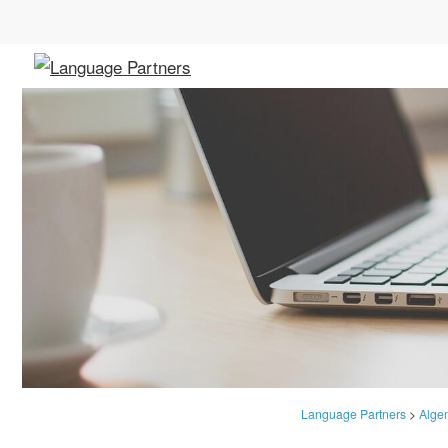
Language Partners
>
Alge