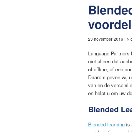
Blended
voordel
23 november 2016 |
Ni
Language Partners bi
niet alleen dat aanb
of offline, of een c
Daarom geven wij u 
van en de verschille
en helpt u om uw do
Blended Le
Blended learning
is 