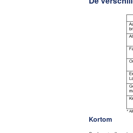
De verschill
Kortom