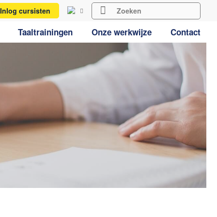
Inlog cursisten
Taaltrainingen
Onze werkwijze
Contact