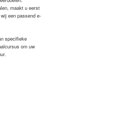
len, maakt u eerst
n wij een passend e-
an specifieke
taalcursus om uw
ur.