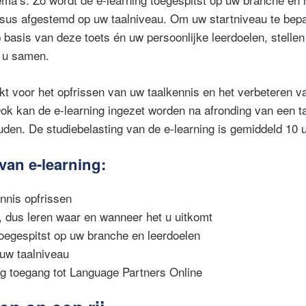
sus afgestemd op uw taalniveau. Om uw startniveau te bepa
p basis van deze toets én uw persoonlijke leerdoelen, stelle
r u samen.
ikt voor het opfrissen van uw taalkennis en het verbeteren v
ok kan de e-learning ingezet worden na afronding van een 
uden. De studiebelasting van de e-learning is gemiddeld 10 u
van e-learning:
nnis opfrissen
e, dus leren waar en wanneer het u uitkomt
oegespitst op uw branche en leerdoelen
uw taalniveau
g toegang tot Language Partners Online