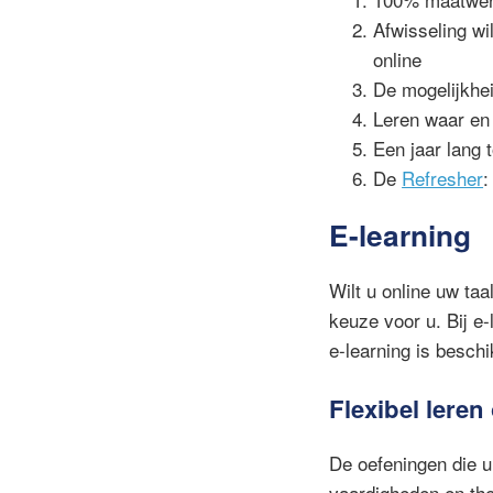
Afwisseling wil
online
De mogelijkhei
Leren waar en 
Een jaar lang 
De
Refresher
:
E-learning
Wilt u online uw ta
keuze voor u. Bij e-
e-learning is beschi
Flexibel lere
De oefeningen die u
vaardigheden en the