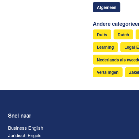
Algemeen
Andere categorieë
Duits
Dutch
Learning
Legal E
Nederlands als tweede
Vertalingen
Zakel
Snel naar
Business English
Juridisch Engels