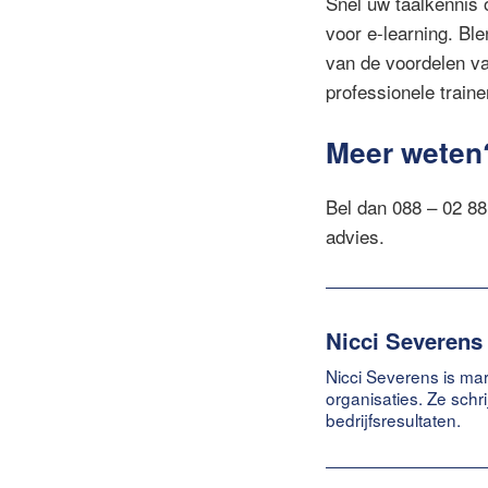
Snel uw taalkennis o
voor e-learning. Ble
van de voordelen va
professionele traine
Meer weten
Bel dan 088 – 02 88
advies.
Nicci Severens
Nicci Severens is mar
organisaties. Ze schr
bedrijfsresultaten.