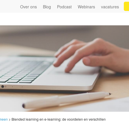
Over ons
Blog
Podcast
Webinars
vacatures
meen
>
Blended learning en e-learning: de voordelen en verschillen