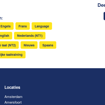
Dee
n:
Engels
Frans
Language
nglish
Nederlands (NT1)
 taal (NT2)
Nieuws
Spaans
ijke taaltraining
Locaties
Amsterdam
Amersfoort