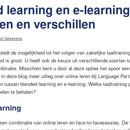
 learning en e-learning
en en verschillen
cci Severens
edt de mogelijkheid tot het volgen van zakelijke taaltraining
od is groot. U heeft ook de keuze uit verschillende soorten t
ombinatie. Misschien bent u door al deze opties het spoor een 
in deze blog meer uitleg over online leren bij Language Par
n tussen blended learning en e-learning. Welke taaltraining p
elen te behalen?
arning
een combinatie van online leren en face-to-facesessies. De 