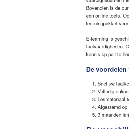
Bovendien is de cur
een online toets. O
learningpakket voo
E-learning is gesch
taalvaardigheden. O
kennis op peil te ho
De voordelen 
Snel uw taalke
Volledig onlin
Lesmateriaal t
Afgestemd op 
3 maanden lan