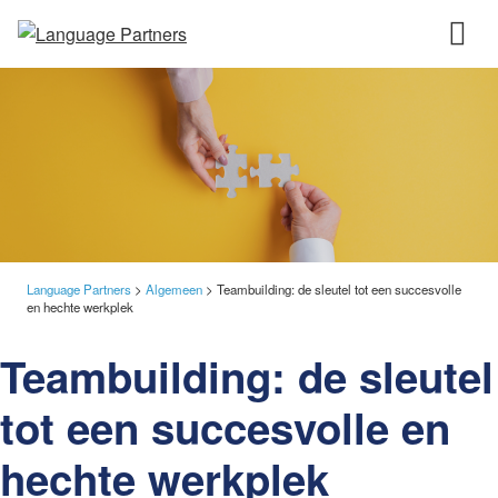
Language Partners
>
Algemeen
>
Teambuilding: de sleutel tot een succesvolle
en hechte werkplek
Teambuilding: de sleutel
tot een succesvolle en
hechte werkplek