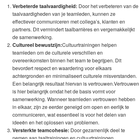
Verbeterde taalvaardigheid:
Door het verbeteren van de
taalvaardigheden van je teamleden, kunnen ze
effectiever communiceren met collega’s, klanten en
partners. Dit vermindert taalbarrières en vergemakkelijkt
de samenwerking.
Cultureel bewustzijn:
Cultuurtrainingen helpen
teamleden om de culturele verschillen en
overeenkomsten binnen het team te begrijpen. Dit
bevordert respect en waardering voor elkaars
achtergronden en minimaliseert culturele misverstanden.
Een belangrijk resultaat hiervan is vertrouwen.Vertrouwen
is hier belangrijk omdat het de basis vormt voor
samenwerking. Wanneer teamleden vertrouwen hebben
in elkaar, zijn ze eerder geneigd om open en eerlijk te
communiceren, wat essentieel is voor het delen van
ideeën en het oplossen van problemen.
Versterkte teamcohesie:
Door gezamenlijk deel te
nemen aan taaltrainingen en cultuurtrainingen,