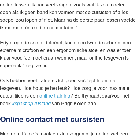
online lessen. Ik had veel vragen, zoals wat ik zou moeten
doen als ik geen band kon vormen met de cursisten of alles
soepel zou lopen of niet. Maar na de eerste paar lessen voelde
ik me meer relaxed en comfortabel.”
Edye regelde sneller internet, kocht een tweede scherm, een
externe microfoon en een ergonomische stoel en was er toen
klaar voor. “Je moet eraan wennen, maar online lesgeven is
superleuk!” zegt ze nu.
Ook hebben veel trainers zich goed verdiept in online
lesgeven. Hoe houd je het leuk? Hoe zorg je voor maximale
output tijdens een
online training
? Berthy raadt daarvoor het
boek
Impact op Afstand
van Brigit Kolen aan.
Online contact met cursisten
Meerdere trainers maakten zich zorgen of je online wel een