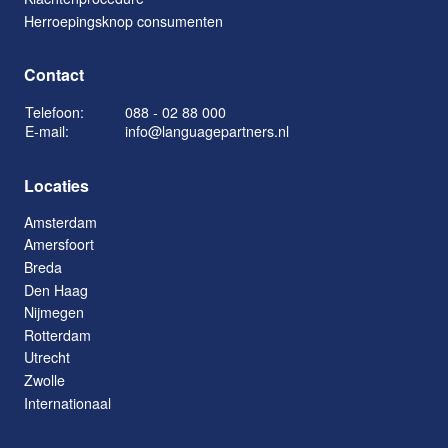
Herroepingsknop consumenten
Contact
Telefoon:
088 - 02 88 000
E-mail:
info@languagepartners.nl
Locaties
Amsterdam
Amersfoort
Breda
Den Haag
Nijmegen
Rotterdam
Utrecht
Zwolle
Internationaal