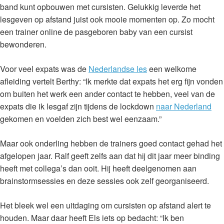
band kunt opbouwen met cursisten. Gelukkig leverde het
lesgeven op afstand juist ook mooie momenten op. Zo mocht
een trainer online de pasgeboren baby van een cursist
bewonderen.
Voor veel expats was de
Nederlandse les
een welkome
afleiding vertelt Berthy: “Ik merkte dat expats het erg fijn vonden
om buiten het werk een ander contact te hebben, veel van de
expats die ik lesgaf zijn tijdens de lockdown
naar Nederland
gekomen en voelden zich best wel eenzaam.”
Maar ook onderling hebben de trainers goed contact gehad het
afgelopen jaar. Ralf geeft zelfs aan dat hij dit jaar meer binding
heeft met collega’s dan ooit. Hij heeft deelgenomen aan
brainstormsessies en deze sessies ook zelf georganiseerd.
Het bleek wel een uitdaging om cursisten op afstand alert te
houden. Maar daar heeft Els iets op bedacht: “Ik ben