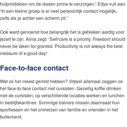
hulpmiddelen om de lessen prima te verzorgen.” Edye vult aan:
“In een kleine groep is er veel persoonlijk contact mogelijk,
zelfs als je achter een scherm zit.”
Ook werd genoemd hoe belangrijk het is gebleken aardig voor
jezelf te zijn. Alma zegt: “Self-care is a priority. Freedom should
never be taken for granted. Productivity is not always the best
measure of a good day”.
Face-to-face contact
Wat ze het meest gemist hebben? Vrijwel allemaal zeggen ze
het face-to-face contact met cursisten. Gezellig koffie drinken
met de cursisten, op verschillende locaties werken en lunchen
in bedrijfskantines. Sommige trainers missen daarnaast hun
sportlessen en het omhelzen van familie en vrienden in het
buitenland.