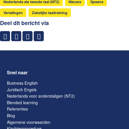
Nederlands als tweede taal (NT2)
Nieuws
Spaans
Vertalingen
Zakelijke taaltraining
Deel dit bericht via
Snel naar
Business English
Juridisch Engels
Nederlands voor anderstaligen (NT2)
Blended learning
Referenties
Blog
Algemene voorwaarden
Klachtenprocedure