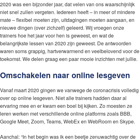
2020 was een bijzonder jaar, dat velen van ons waarschijnlijk
niet snel zullen vergeten. Iedereen heeft – in meer of mindere
mate – flexibel moeten zijn, uitdagingen moeten aangaan, en
nieuwe dingen (over zichzelf) geleerd. Wij vroegen onze
trainers hoe het jaar voor hen is geweest, en wat de
belangrijkste lessen van 2020 zijn geweest. De antwoorden
waren soms grappig, hartverwarmend en veelbelovend voor de
toekomst. We delen graag een paar mooie inzichten met jullie.
Omschakelen naar online lesgeven
Vanaf maart 2020 gingen we vanwege de coronacrisis volledig
over op online lesgeven. Niet alle trainers hadden daar al
ervaring mee en er kwam een boel bij kijken. Zo moesten ze
leren werken met verschillende online platforms zoals BBB,
Google Meet, Zoom, Teams, WebEx en WebRoom en Skype.
Aanchal: “In het begin was ik een beetje zenuwachtig over de