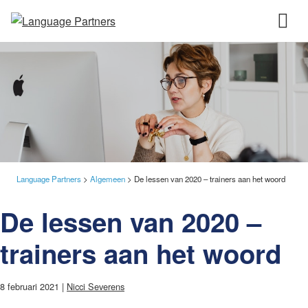
Language Partners
>
Algemeen
>
De lessen van 2020 – trainers aan het woord
De lessen van 2020 –
trainers aan het woord
8 februari 2021 |
Nicci Severens