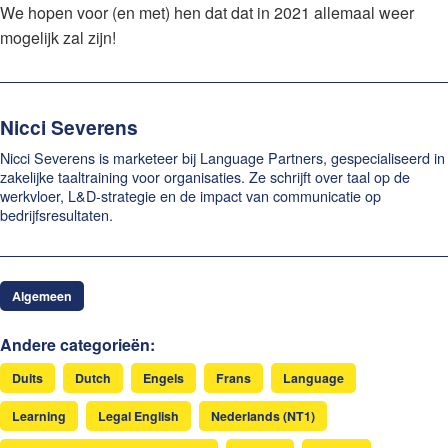
We hopen voor (en met) hen dat dat in 2021 allemaal weer
mogelijk zal zijn!
Nicci Severens
Nicci Severens is marketeer bij Language Partners, gespecialiseerd in
zakelijke taaltraining voor organisaties. Ze schrijft over taal op de
werkvloer, L&D-strategie en de impact van communicatie op
bedrijfsresultaten.
Algemeen
Andere categorieën:
Duits
Dutch
Engels
Frans
Language
Learning
Legal English
Nederlands (NT1)