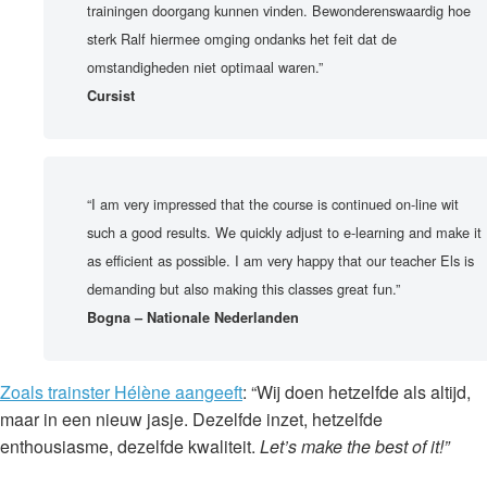
trainingen doorgang kunnen vinden. Bewonderenswaardig hoe
sterk Ralf hiermee omging ondanks het feit dat de
omstandigheden niet optimaal waren.”
Cursist
“I am very impressed that the course is continued on-line wit
such a good results. We quickly adjust to e-learning and make it
as efficient as possible. I am very happy that our teacher Els is
demanding but also making this classes great fun.”
Bogna – Nationale Nederlanden
Zoals trainster Hélène aangeeft
: “Wij doen hetzelfde als altijd,
maar in een nieuw jasje. Dezelfde inzet, hetzelfde
enthousiasme, dezelfde kwaliteit.
Let’s make the best of it!”