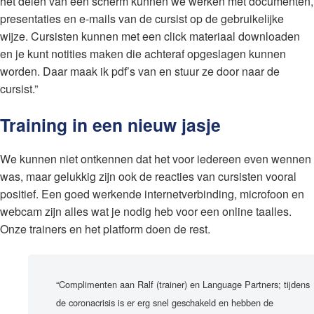
het delen van een scherm kunnen we werken met documenten,
presentaties en e-mails van de cursist op de gebruikelijke
wijze. Cursisten kunnen met een click materiaal downloaden
en je kunt notities maken die achteraf opgeslagen kunnen
worden. Daar maak ik pdf’s van en stuur ze door naar de
cursist.”
Training in een nieuw jasje
We kunnen niet ontkennen dat het voor iedereen even wennen
was, maar gelukkig zijn ook de reacties van cursisten vooral
positief. Een goed werkende internetverbinding, microfoon en
webcam zijn alles wat je nodig heb voor een online taalles.
Onze trainers en het platform doen de rest.
“Complimenten aan Ralf (trainer) en Language Partners; tijdens
de coronacrisis is er erg snel geschakeld en hebben de