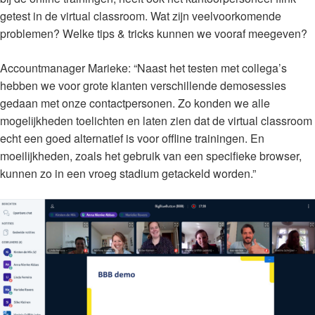
getest in de virtual classroom. Wat zijn veelvoorkomende
problemen? Welke tips & tricks kunnen we vooraf meegeven?
Accountmanager Marieke: “Naast het testen met collega’s
hebben we voor grote klanten verschillende demosessies
gedaan met onze contactpersonen. Zo konden we alle
mogelijkheden toelichten en laten zien dat de virtual classroom
echt een goed alternatief is voor offline trainingen. En
moeilijkheden, zoals het gebruik van een specifieke browser,
kunnen zo in een vroeg stadium getackeld worden.”