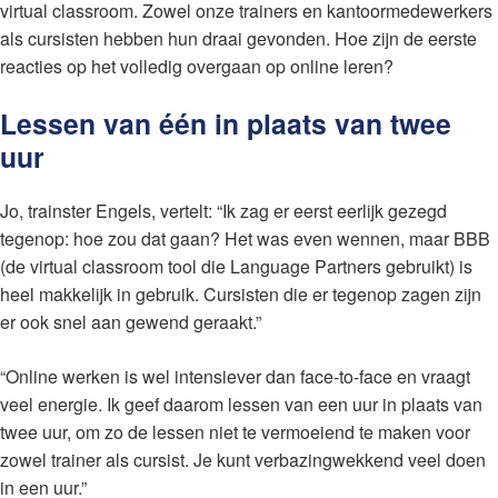
virtual classroom. Zowel onze trainers en kantoormedewerkers
als cursisten hebben hun draai gevonden. Hoe zijn de eerste
reacties op het volledig overgaan op online leren?
Lessen van één in plaats van twee
uur
Jo, trainster Engels, vertelt: “Ik zag er eerst eerlijk gezegd
tegenop: hoe zou dat gaan? Het was even wennen, maar BBB
(de virtual classroom tool die Language Partners gebruikt) is
heel makkelijk in gebruik. Cursisten die er tegenop zagen zijn
er ook snel aan gewend geraakt.”
“Online werken is wel intensiever dan face-to-face en vraagt
veel energie. Ik geef daarom lessen van een uur in plaats van
twee uur, om zo de lessen niet te vermoeiend te maken voor
zowel trainer als cursist. Je kunt verbazingwekkend veel doen
in een uur.”