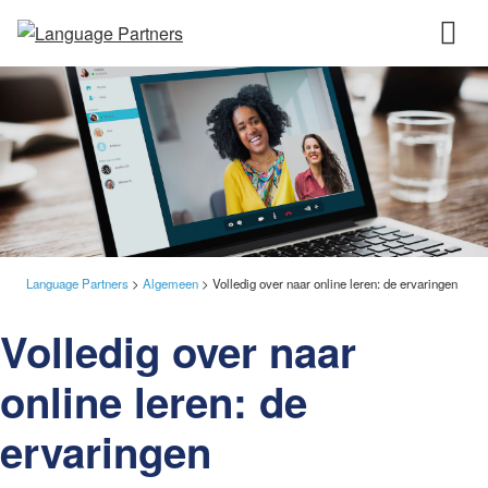
Language Partners
>
Algemeen
>
Volledig over naar online leren: de ervaringen
Volledig over naar
online leren: de
ervaringen