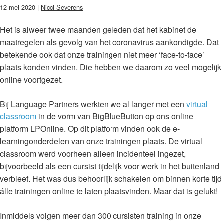
12 mei 2020 |
Nicci Severens
Het is alweer twee maanden geleden dat het kabinet de
maatregelen als gevolg van het coronavirus aankondigde. Dat
betekende ook dat onze trainingen niet meer ‘face-to-face’
plaats konden vinden. Die hebben we daarom zo veel mogelijk
online voortgezet.
Bij Language Partners werkten we al langer met een
virtual
classroom
in de vorm van BigBlueButton op ons online
platform LPOnline. Op dit platform vinden ook de e-
learningonderdelen van onze trainingen plaats. De virtual
classroom werd voorheen alleen incidenteel ingezet,
bijvoorbeeld als een cursist tijdelijk voor werk in het buitenland
verbleef. Het was dus behoorlijk schakelen om binnen korte tijd
álle trainingen online te laten plaatsvinden. Maar dat is gelukt!
Inmiddels volgen meer dan 300 cursisten training in onze