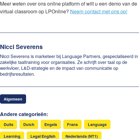
Meer weten over ons online platform of wilt u een demo van de
virtual classroom op LPOnline?
Neem contact met ons op!
Nicci Severens
Nicci Severens is marketeer bij Language Partners, gespecialiseerd in
zakelijke taaltraining voor organisaties. Ze schrijft over taal op de
werkvloer, L&D-strategie en de impact van communicatie op
bedrijfsresultaten.
Algemeen
Andere categorieën:
Duits
Dutch
Engels
Frans
Language
Learning
Legal English
Nederlands (NT1)