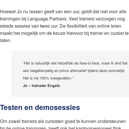
Hoewel Jo nu lessen geeft van een uur, geldt dat niet voor alle
trainingen bij Language Partners. Veel trainers verzorgen nog
steeds sessies van twee uur. De flexibiliteit van online leren
maakt het mogelijk om de keuze hiervoor bij trainer en cursist te
laten.
“Het is natuurlijk niet hetzelfde als face-to-face, maar ik vind het
een laagdrempelig en prima alternatief tijdens deze coronatijd.
Het is mij 100% meegevallen.”
Jo – trainster Engels
Testen en demosessies
Om zowel trainers als cursisten goed te kunnen ondersteunen
bij de online trainingen, heeft ook het kantoorpersoneel flink