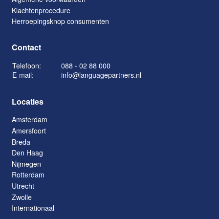
Klachtenprocedure
Herroepingsknop consumenten
Contact
Telefoon:
088 - 02 88 000
E-mail:
info@languagepartners.nl
Locaties
Amsterdam
Amersfoort
Breda
Den Haag
Nijmegen
Rotterdam
Utrecht
Zwolle
Internationaal