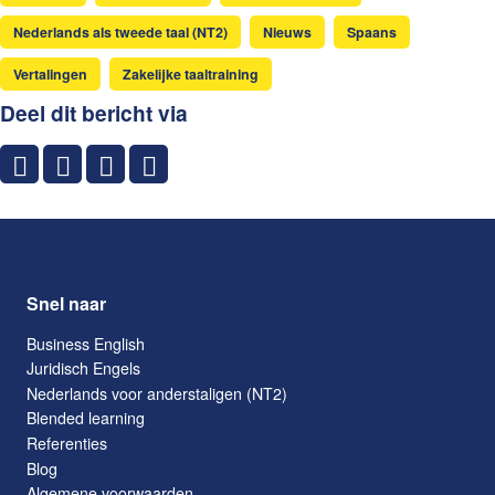
Nederlands als tweede taal (NT2)
Nieuws
Spaans
Vertalingen
Zakelijke taaltraining
Deel dit bericht via
Snel naar
Business English
Juridisch Engels
Nederlands voor anderstaligen (NT2)
Blended learning
Referenties
Blog
Algemene voorwaarden