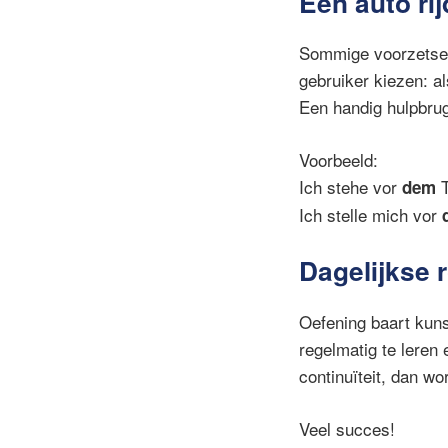
Een auto rij
Sommige voorzetsels
gebruiker kiezen: al
Een handig hulpbrugg
Voorbeeld:
Ich stehe vor
T
dem
Ich stelle mich vor
Dagelijkse 
Oefening baart kuns
regelmatig te leren 
continuïteit, dan wo
Veel succes!