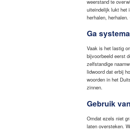
weerstand te overwi
uiteindelijk lukt he
herhalen, herhalen
Ga systemat
Vaak is het lastig 
bijvoorbeeld eerst 
zelfstandige naamw
lidwoord dat erbij 
woorden in het Duit
zinnen.
Gebruik van
Omdat ezels niet gr
laten oversteken. 