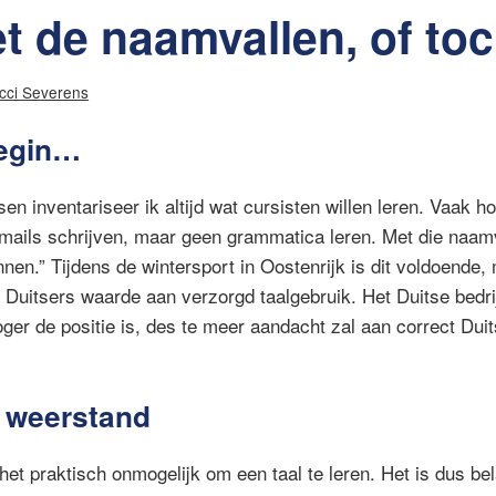
 de naamvallen, of toc
cci Severens
egin…
sen inventariseer ik altijd wat cursisten willen leren. Vaak hoo
mails schrijven, maar geen grammatica leren. Met die naamv
nnen.” Tijdens de wintersport in Oostenrijk is dit voldoende,
Duitsers waarde aan verzorgd taalgebruik. Het Duitse bedrij
oger de positie is, des te meer aandacht zal aan correct Du
 weerstand
het praktisch onmogelijk om een taal te leren. Het is dus be