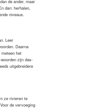
 dan de ander, maar
 En dan: herhalen,
ende niveaus.
an. Leer
kwoorden. Daarna
m meteen het
-woorden zijn das-
eeds uitgebreidere
 ze rivieren te
 Voor de vervoeging