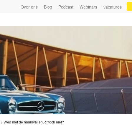
Over ons
Blog
Podcast
Webinars
vacatures
>
Weg met de naamvallen, of toch niet?