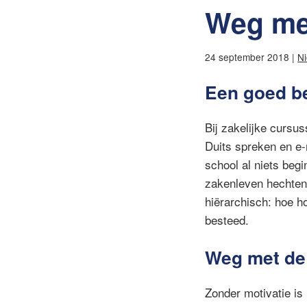
Weg met
24 september 2018 |
Ni
Een goed b
Bij zakelijke cursus
Duits spreken en e-
school al niets begi
zakenleven hechten 
hiërarchisch: hoe h
besteed.
Weg met de
Zonder motivatie is 