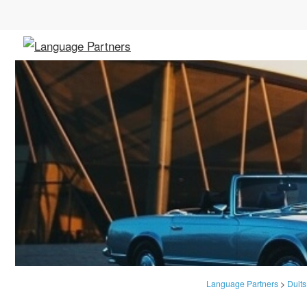
Language Partners
>
Duits