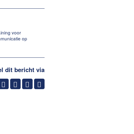
aining voor
ommunicatie op
l dit bericht via