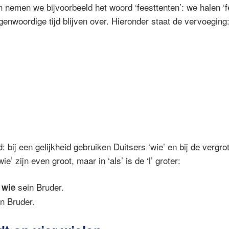
nemen we bijvoorbeeld het woord ‘feesttenten’: we halen ‘f
genwoordige tijd blijven over. Hieronder staat de vervoeging
 bij een gelijkheid gebruiken Duitsers ‘wie’ en bij de vergrot
wie’ zijn even groot, maar in ‘als’ is de ‘l’ groter:
ß
sein Bruder.
wie
n Bruder.