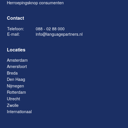
Herroepingsknop consumenten
Contact
Telefoon:
088 - 02 88 000
E-mail:
info@languagepartners.nl
Locaties
Amsterdam
Amersfoort
Breda
Den Haag
Nijmegen
Rotterdam
Utrecht
Zwolle
Internationaal