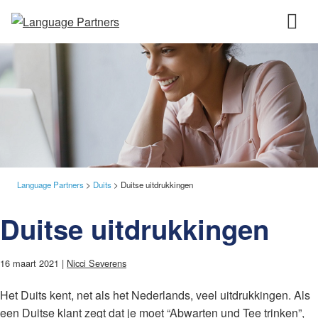
Language Partners
>
Duits
>
Duitse uitdrukkingen
Duitse uitdrukkingen
16 maart 2021 |
Nicci Severens
Het Duits kent, net als het Nederlands, veel uitdrukkingen. Als
een Duitse klant zegt dat je moet “Abwarten und Tee trinken”,